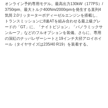
オンライン予約専用モデル。最高出力130kW（177PS）/
3750rpm、最大トルク400Nm/2000rpmを発生する直列4
気筒 2.0リッターターボディーゼルエンジンを搭載し、
トランスミッションに8速ATを組み合わせる最上級グレ
ードの「GT」に、「ナイトビジョン」「パノラミックサ
ンルーフ」などのフルオプションを装備。さらに、専用
の深紅のナッパレザーシートと19インチ大径アロイホイ
ール（タイヤサイズは235/40 R19）を装着する。