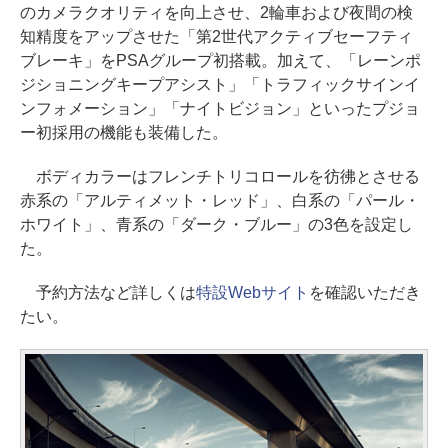
のカメラクオリティを向上させ、2輪車および夜間の検
知精度をアップさせた「第2世代アクティブセーフティ
ブレーキ」をPSAグループ初搭載。加えて、「レーンポ
ジショニングキープアシスト」「トラフィックサインイ
ンフォメーション」「ナイトビジョン」といったプジョ
ー初採用の機能も装備した。
ボディカラーはフレンチトリコロールを彷彿とさせる
赤系の「アルティメット・レッド」、白系の「パール・
ホワイト」、青系の「ダーク・ブルー」の3色を設定し
た。
予約方法など詳しくは
特設Webサイト
を確認いただき
たい。