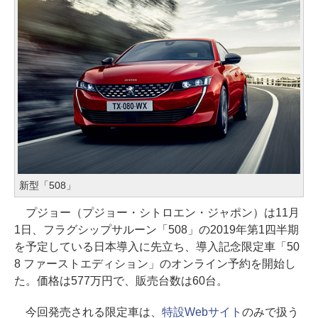
新型「508」
プジョー（プジョー・シトロエン・ジャポン）は11月
1日、フラグシップサルーン「508」の2019年第1四半期
を予定している日本導入に先立ち、導入記念限定車「50
8 ファーストエディション」のオンライン予約を開始し
た。価格は577万円で、販売台数は60台。
今回発売される限定車は、
特設Webサイト
のみで扱う