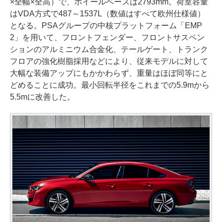
×全幅×全高）で、ホイールベースは2793mm。荷室容量
はVDA方式で487～1537L（数値はすべて欧州仕様値）
となる。PSAグループの中核プラットフォーム「EMP
2」を用いて、フロントフェンダー、フロントサスペン
ションのアルミニウム合金化、テールゲート、トランク
フロアの強化樹脂採用などにより、従来モデルに対して
大幅な装備アップにもかかわらず、重量はほぼ同等にと
どめることに成功。最小回転半径をこれまでの5.9mから
5.5mに改善した。