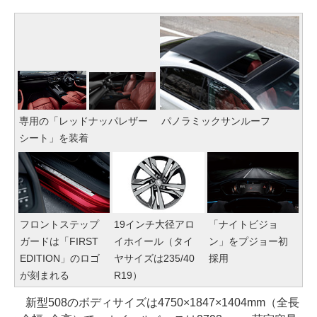
専用の「レッドナッパレザー
パノラミックサンルーフ
シート」を装着
フロントステップ
19インチ大径アロ
「ナイトビジョ
ガードは「FIRST
イホイール（タイ
ン」をプジョー初
EDITION」のロゴ
ヤサイズは235/40
採用
が刻まれる
R19）
新型508のボディサイズは4750×1847×1404mm（全長