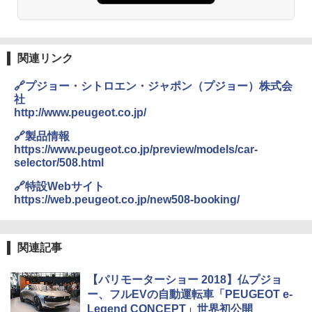
関連リンク
🔗プジョー・シトロエン・ジャポン（プジョー）株式会
社
http://www.peugeot.co.jp/
🔗製品情報
https://www.peugeot.co.jp/preview/models/car-
selector/508.html
🔗特設Webサイト
https://web.peugeot.co.jp/new508-booking/
関連記事
【パリモーターショー 2018】仏プジョ
ー、フルEVの自動運転車「PEUGEOT e-
Legend CONCEPT」世界初公開