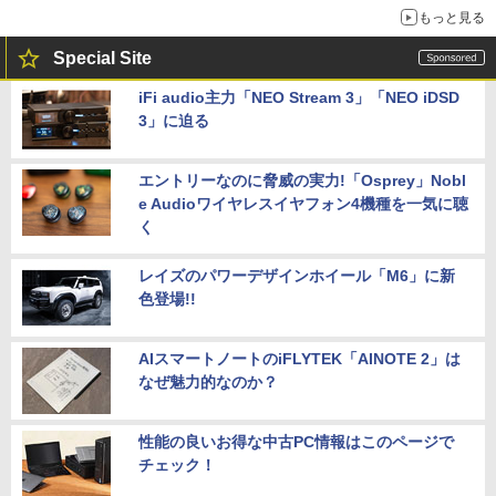
もっと見る
Special Site
iFi audio主力「NEO Stream 3」「NEO iDSD
3」に迫る
エントリーなのに脅威の実力!「Osprey」Nobl
e Audioワイヤレスイヤフォン4機種を一気に聴
く
レイズのパワーデザインホイール「M6」に新
色登場!!
AIスマートノートのiFLYTEK「AINOTE 2」は
なぜ魅力的なのか？
性能の良いお得な中古PC情報はこのページで
チェック！