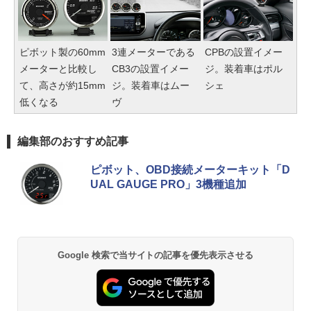
ピボット製の60mm
3連メーターである
CPBの設置イメー
メーターと比較し
CB3の設置イメー
ジ。装着車はポル
て、高さが約15mm
ジ。装着車はムー
シェ
低くなる
ヴ
編集部のおすすめ記事
ピボット、OBD接続メーターキット「D
UAL GAUGE PRO」3機種追加
Google 検索で当サイトの記事を優先表示させる