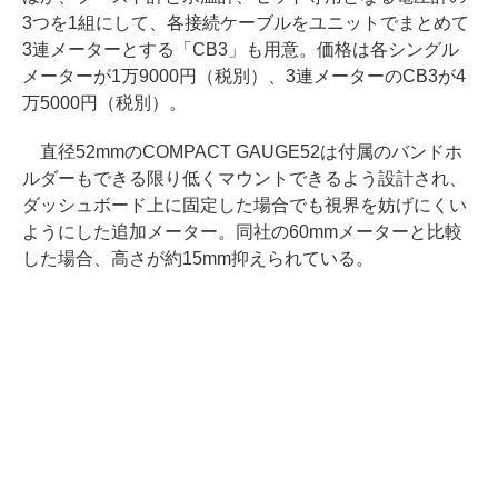
3つを1組にして、各接続ケーブルをユニットでまとめて
3連メーターとする「CB3」も用意。価格は各シングル
メーターが1万9000円（税別）、3連メーターのCB3が4
万5000円（税別）。
直径52mmのCOMPACT GAUGE52は付属のバンドホ
ルダーもできる限り低くマウントできるよう設計され、
ダッシュボード上に固定した場合でも視界を妨げにくい
ようにした追加メーター。同社の60mmメーターと比較
した場合、高さが約15mm抑えられている。