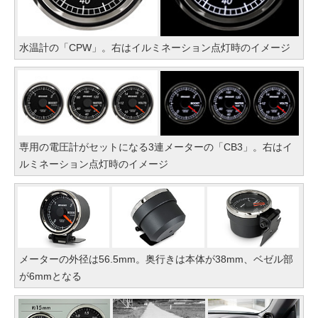
水温計の「CPW」。右はイルミネーション点灯時のイメージ
専用の電圧計がセットになる3連メーターの「CB3」。右はイ
ルミネーション点灯時のイメージ
メーターの外径は56.5mm。奥行きは本体が38mm、ベゼル部
が6mmとなる