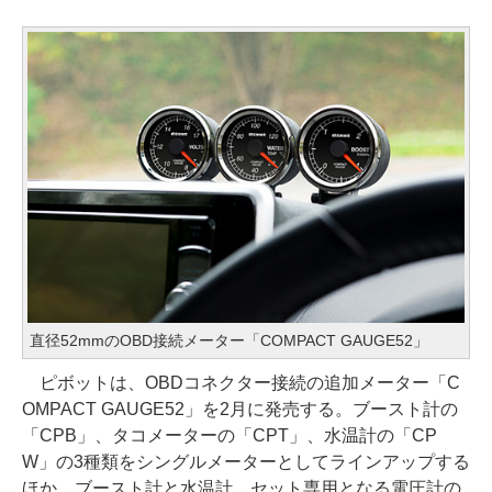
直径52mmのOBD接続メーター「COMPACT GAUGE52」
ピボットは、OBDコネクター接続の追加メーター「C
OMPACT GAUGE52」を2月に発売する。ブースト計の
「CPB」、タコメーターの「CPT」、水温計の「CP
W」の3種類をシングルメーターとしてラインアップする
ほか、ブースト計と水温計、セット専用となる電圧計の