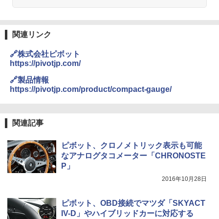
関連リンク
🔗株式会社ピボット
https://pivotjp.com/
🔗製品情報
https://pivotjp.com/product/compact-gauge/
関連記事
ピボット、クロノメトリック表示も可能
なアナログタコメーター「CHRONOSTE
P」
2016年10月28日
ピボット、OBD接続でマツダ「SKYACT
IV-D」やハイブリッドカーに対応する