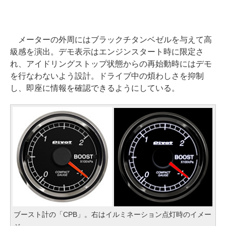
メーターの外周にはブラックチタンベゼルを与えて高
級感を演出。デモ表示はエンジンスタート時に限定さ
れ、アイドリングストップ状態からの再始動時にはデモ
を行なわないよう設計。ドライブ中の煩わしさを抑制
し、即座に情報を確認できるようにしている。
ブースト計の「CPB」。右はイルミネーション点灯時のイメー