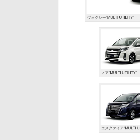
ヴォクシー“MULTI UTILITY”
ノア“MULTI UTILITY”
エスクァイア“MULTI UTI