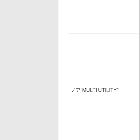
ノア“MULTI UTILITY”