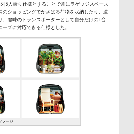
列5人乗り仕様とすることで常にラゲッジスペース
常のショッピングでかさばる荷物を収納したり、道
り、趣味のトランスポーターとして自分だけの1台
ニーズに対応できる仕様とした。
イメージ