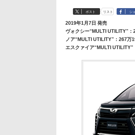
ポスト
リスト
シ
2019年1月7日 発売
ヴォクシー“MULTI UTILITY”：
ノア“MULTI UTILITY”：267万
エスクァイア“MULTI UTILITY”