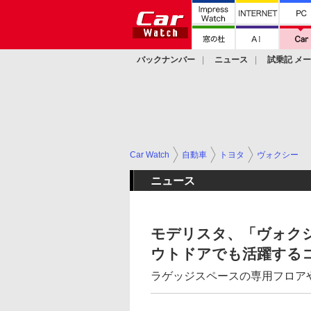
バックナンバー
ニュース
試乗記 メ
カスタム
Car Watch
自動車
トヨタ
ヴォクシー
ニュース
モデリスタ、「ヴォク
ウトドアでも活躍するコンプ
ラゲッジスペースの専用フロア