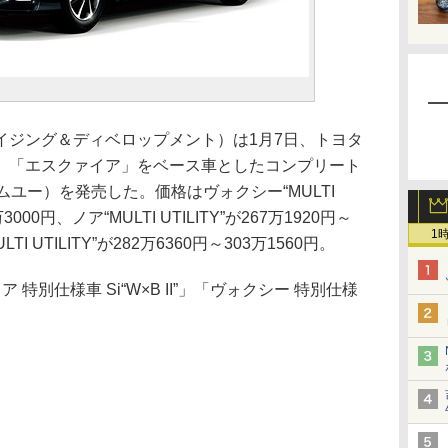
ジング＆ディベロップメント）は1月7日、トヨタ
」「エスクァイア」をベース車としたコンプリート
MU：エムユー）を発売した。価格はヴォクシー“MULTI
万3000円、ノア“MULTI UTILITY”が267万1920円～
1
I UTILITY”が282万6360円～303万1560円。
ノア 特別仕様車 Si“W×B II”」「ヴォクシー 特別仕様