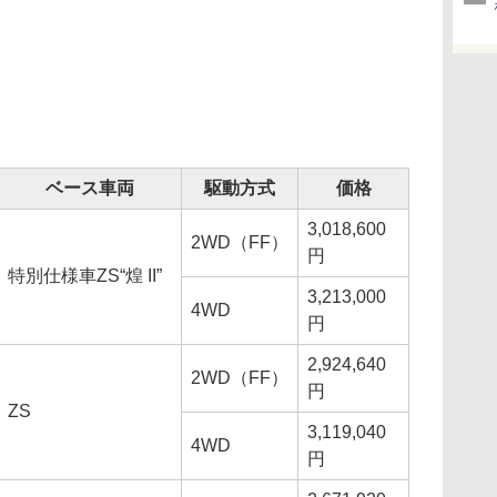
ベース車両
駆動方式
価格
3,018,600
2WD（FF）
円
特別仕様車ZS“煌 II”
3,213,000
4WD
円
2,924,640
2WD（FF）
円
ZS
3,119,040
4WD
円