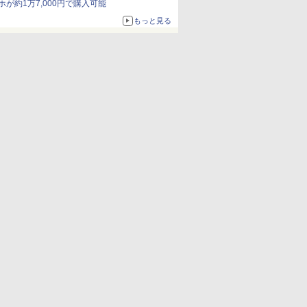
ホが約1万7,000円で購入可能
もっと見る