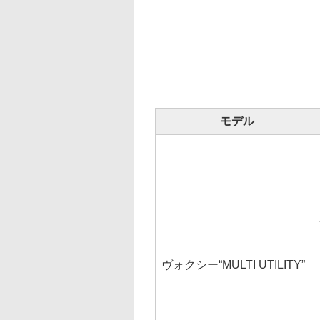
モデル
ヴォクシー“MULTI UTILITY”