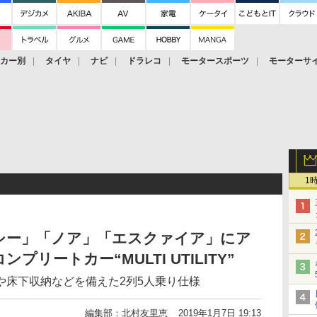
ーカー別
タイヤ
ナビ
ドラレコ
モータースポーツ
モーターサ
1
シー」「ノア」「エスクァイア」にア
リートカー“MULTI UTILITY”
や床下収納などを備えた2列5人乗り仕様
編集部：北村友里恵
2019年1月7日 19:13