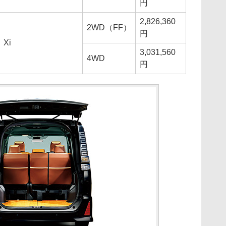
円
2,826,360
2WD（FF）
円
Xi
3,031,560
4WD
円