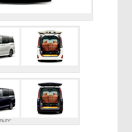
LITY”