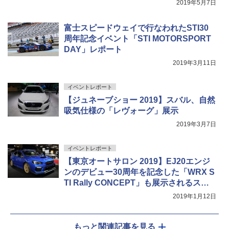
2019年5月7日
富士スピードウェイで行なわれたSTI30
周年記念イベント「STI MOTORSPORT
DAY」レポート
2019年3月11日
イベントレポート
【ジュネーブショー 2019】スバル、自然
吸気仕様の「レヴォーグ」展示
2019年3月7日
イベントレポート
【東京オートサロン 2019】EJ20エンジ
ンのデビュー30周年を記念した「WRX S
TI Rally CONCEPT」も展示されるスバ
ルブース
2019年1月12日
もっと関連記事を見る