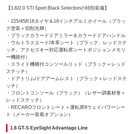
【1.6/2.0 STI Sport Black Selectionの特別装備】
・225/45R18タイヤ＆18インチアルミホイール（ブラッ
ク塗装＋切削光輝）
・ブラックカラードドアミラー＆カラードドアハンドル
・ウルトラスエード/本革シート（ブラック、レッドステ
ッチ。アクセスキー対応運転席シートポジションメモリ
ー機能付）
・スライド機構付コンソールリッド（ブラック＋レッド
ステッチ）
・ドアトリム/ドアアームレスト（ブラック＋レッドステ
ッチ）
・フロントコンソール（ブラック）（レザー調素材巻＋
レッドステッチ）
・RECAROフロントシート＋運転席8ウェイパワーシー
ト（メーカー装着オプション）
1.6 GT-S EyeSight Advantage Line