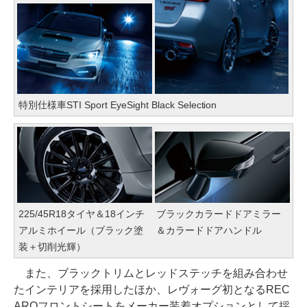
特別仕様車STI Sport EyeSight Black Selection
225/45R18タイヤ＆18インチ
ブラックカラードドアミラー
アルミホイール（ブラック塗
＆カラードドアハンドル
装＋切削光輝）
また、ブラックトリムとレッドステッチを組み合わせ
たインテリアを採用したほか、レヴォーグ初となるREC
AROフロントシートをメーカー装着オプションとして採