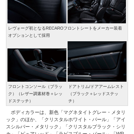
レヴォーグ初となるRECAROフロントシートをメーカー装着
オプションとして採用
フロントコンソール（ブラッ
ドアトリム/ドアアームレスト
ク）（レザー調素材巻＋レッ
（ブラック＋レッドステッ
ドステッチ）
チ）
ボディカラーは、新色「マグネタイトグレー・メタリ
ック」のほか、「クリスタルホワイト・パール」「アイ
スシルバー・メタリック」「クリスタルブラック・シリ
カ」「ピュアレッド」「ラピスブルー・パール」「WR