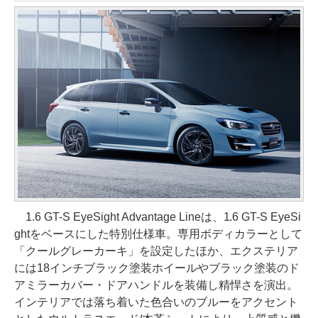
1.6 GT-S EyeSight Advantage Lineは、1.6 GT-S EyeSi
ghtをベースにした特別仕様車。専用ボディカラーとして
「クールグレーカーキ」を設定したほか、エクステリア
には18インチブラック塗装ホイールやブラック塗装のド
アミラーカバー・ドアハンドルを装備し精悍さを演出。
インテリアでは落ち着いた色合いのブルーをアクセント