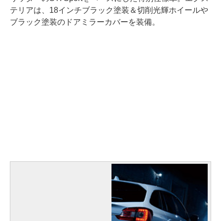
テリアは、18インチブラック塗装＆切削光輝ホイールや
ブラック塗装のドアミラーカバーを装備。