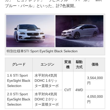
ブルー・パール」といった、計7色展開。
特別仕様車STI Sport EyeSight Black Selection
変速
駆動
グレード
エンジン
価格
機
方式
1.6 STI Sport
水平対向4気筒
3,564,000
EyeSight Black
DOHC 1.6リッ
円
Selection
ター直噴ターボ
CVT
4WD
2.0 STI Sport
水平対向4気筒
4,050,000
EyeSight Black
DOHC 2.0リッ
円
Selection
ター直噴ターボ