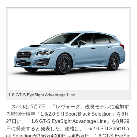
1.6 GT-S EyeSight Advantage Line
スバルは5月7日、「レヴォーグ」改良モデルに追加す
る特別仕様車「1.6/2.0 STI Sport Black Selection」を6月
27日に、「1.6 GT-S EyeSight Advantage Line」を8月29
日に発売すると発表した。価格は、1.6/2.0 STI Sport Bla
ck Selectionが356万4000円～405万円、1.6 GT-S EyeSig