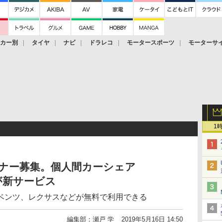
ーカー別
タイヤ
ナビ
ドラレコ
モータースポーツ
モーターサ
1
ーナー募集。個人間カーシェア
が新サービス
・ベンツ、レクサスなどが無料で利用できる
編集部：瀬戸 学
2019年5月16日 14:50