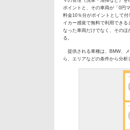
マの管理（洗車・清掃など）を
ポイントと、その車両が「0円
料金10％分がポイントとして
イカー感覚で無料で利用できる
なった車両だけでなく、そのほか
る。
提供される車種は、BMW、メ
ら、エリアなどの条件から分析し