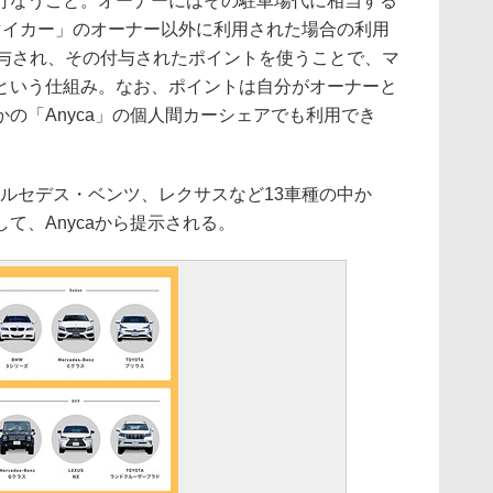
行なうこと。オーナーにはその駐車場代に相当する
マイカー」のオーナー以外に利用された場合の利用
付与され、その付与されたポイントを使うことで、マ
という仕組み。なお、ポイントは自分がオーナーと
の「Anyca」の個人間カーシェアでも利用でき
ルセデス・ベンツ、レクサスなど13車種の中か
て、Anycaから提示される。