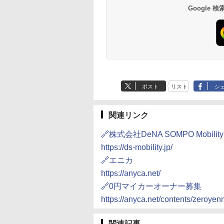
Google
ポスト
リスト
シ
関連リンク
🔗株式会社DeNA SOMPO Mobility
https://ds-mobility.jp/
🔗エニカ
https://anyca.net/
🔗0円マイカーオーナー募集
https://anyca.net/contents/zeroye
関連記事