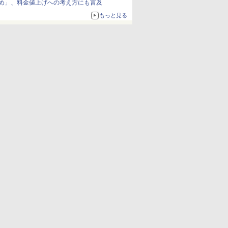
め」、料金値上げへの考え方にも言及
もっと見る