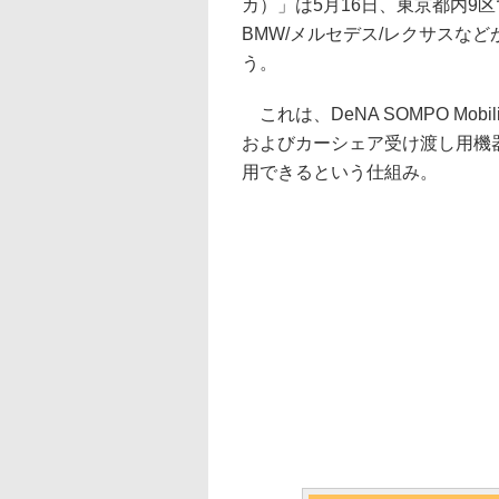
カ）」は5月16日、東京都内9
BMW/メルセデス/レクサスな
う。
これは、DeNA SOMPO Mo
およびカーシェア受け渡し用機
用できるという仕組み。