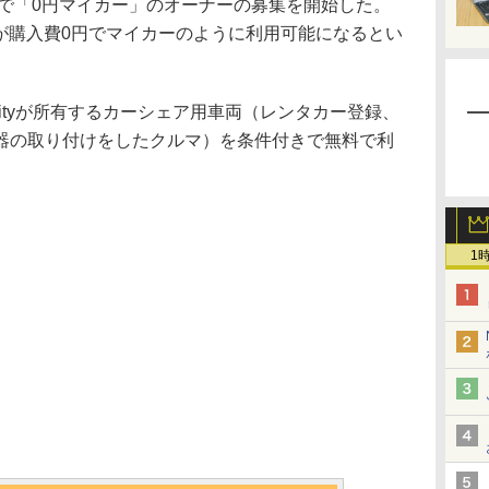
区で「0円マイカー」のオーナーの募集を開始した。
どが購入費0円でマイカーのように利用可能になるとい
bilityが所有するカーシェア用車両（レンタカー登録、
器の取り付けをしたクルマ）を条件付きで無料で利
1