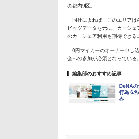
の都内9区。
同社によれば、このエリアはA
ビッグデータを元に、カーシェ
のカーシェア利用も期待できる
0円マイカーのオーナー申し
会への参加が必須となっている
編集部のおすすめ記事
DeNA
行為 6
み