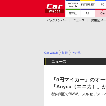
バックナンバー
ニュース
試乗記 メ
カスタム
Car Watch
技術
その他
ニュース
「0円マイカー」のオ
「Anyca（エニカ）」
都内9区でBMW、メルセデス