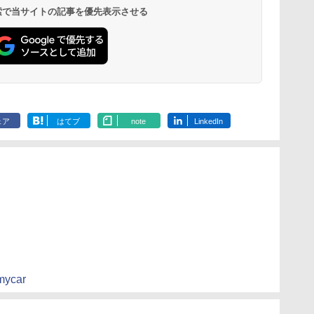
 検索で当サイトの記事を優先表示させる
ェア
はてブ
note
LinkedIn
nmycar