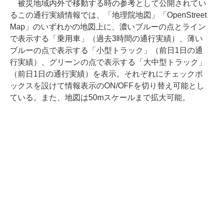
被災地域内外で移動する時の参考として公開されてい
るこの通行実績情報では、「地理院地図」「OpenStreet
Map」のいずれかの地図上に、濃いブルーの点とライン
で表示する「乗用車」（過去3時間の通行実績）、薄い
ブルーの点で表示する「小型トラック」（前日1日の通
行実績）、グリーンの点で表示する「大中型トラック」
（前日1日の通行実績）を表示。それぞれにチェックボ
ックスを設けて情報表示のON/OFFを切り替え可能とし
ている。また、地図は50mスケールまで拡大可能。