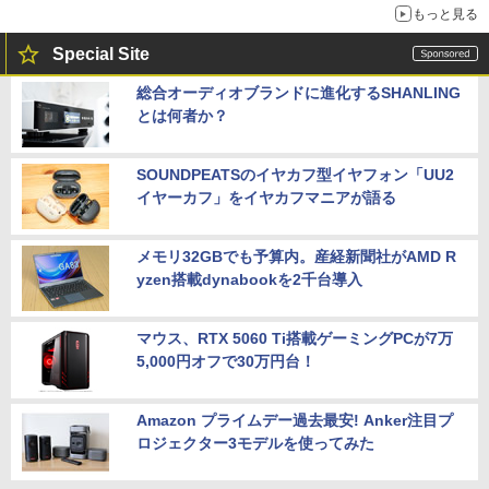
もっと見る
Special Site
総合オーディオブランドに進化するSHANLING
とは何者か？
SOUNDPEATSのイヤカフ型イヤフォン「UU2
イヤーカフ」をイヤカフマニアが語る
メモリ32GBでも予算内。産経新聞社がAMD R
yzen搭載dynabookを2千台導入
マウス、RTX 5060 Ti搭載ゲーミングPCが7万
5,000円オフで30万円台！
Amazon プライムデー過去最安! Anker注目プ
ロジェクター3モデルを使ってみた