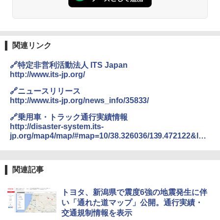
関連リンク
🔗特定非営利活動法人 ITS Japan
http://www.its-jp.org/
🔗ニュースリリース
http://www.its-jp.org/news_info/35833/
🔗乗用車・トラック通行実績情報
http://disaster-system.its-
jp.org/map4/map/#map=10/38.326036/139.472122&lay
er=gsi
関連記事
トヨタ、新潟県で震度6強の地震発生に伴
い「通れた道マップ」公開。通行実績・
交通規制情報を表示