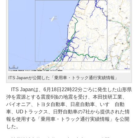
ITS Japanが公開した「乗用車・トラック通行実績情報」
ITS Japanは、6月18日22時22分ごろに発生した山形県
沖を震源とする震度6強の地震を受け、本田技研工業、
パイオニア、トヨタ自動車、日産自動車、いすゞ自動
車、UDトラックス、日野自動車の7社から提供された情
報を使用する「乗用車・トラック通行実績情報」を公開
した。