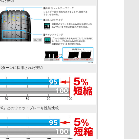
用された技術
IIのパターンに採用された技術
layz PX」とのウェットブレーキ性能比較