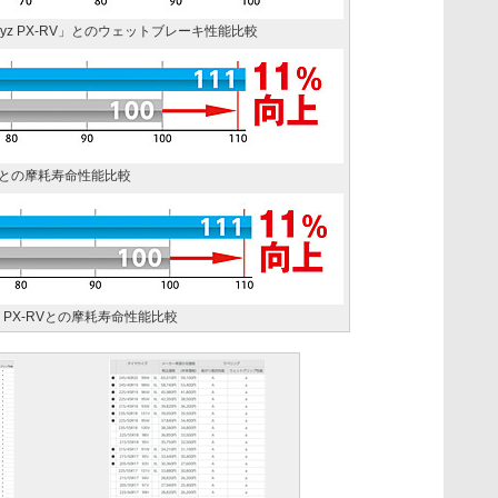
「Playz PX-RV」とのウェットブレーキ性能比較
z PXとの摩耗寿命性能比較
layz PX-RVとの摩耗寿命性能比較