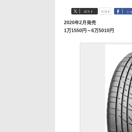
ポスト
リスト
シ
2020年2月発売
1万1550円～6万5010円