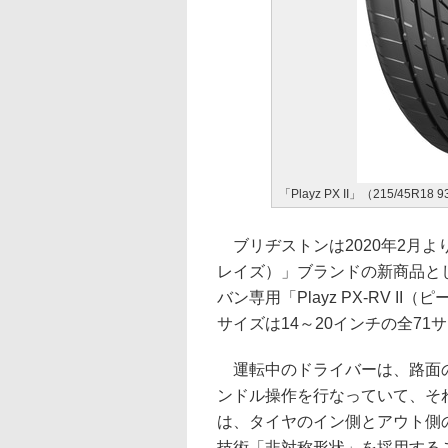
「Playz PX II」（215/45R18 
ブリヂストンは2020年2月よ
レイズ）」ブランドの新商品として
バン専用「Playz PX-RV 
サイズは14～20インチの全71サ
運転中のドライバーは、路面の
ンドル操作を行なっていて、それ
は、タイヤのイン側とアウト側
技術「非対称形状」を採用する