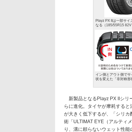
Playz PX IIは一部
なる（185/55R15 82
イン側とアウト側でサ
状を変えた「非対称形
新製品となるPlayz PX I
らに進化。タイヤが摩耗すると
が大きく低下するが、「シリカ
術「ULTIMAT EYE（アル
り、溝に頼らないウェット性能の強