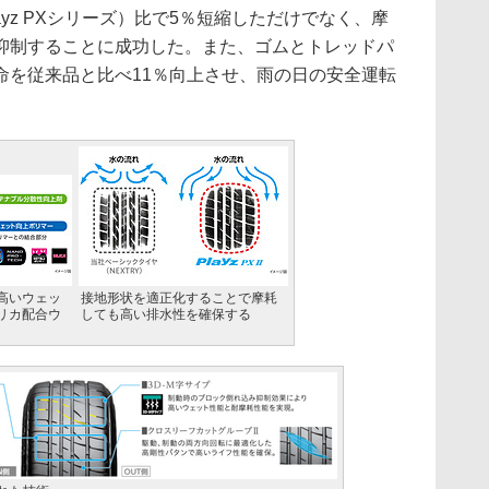
yz PXシリーズ）比で5％短縮しただけでなく、摩
抑制することに成功した。また、ゴムとトレッドパ
命を従来品と比べ11％向上させ、雨の日の安全運転
高いウェッ
接地形状を適正化することで摩耗
リカ配合ウ
しても高い排水性を確保する