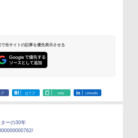
 検索で当サイトの記事を優先表示させる
ェア
はてブ
note
LinkedIn
ドスターの30年
l/000000000762/