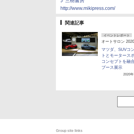
🔗三樹書房
http://www.mikipress.com/
関連記事
イベントレポート
オートサロン 202
マツダ、SUVコ
トとモータース
コンセプトを融
ブース展示
2020
Group site links