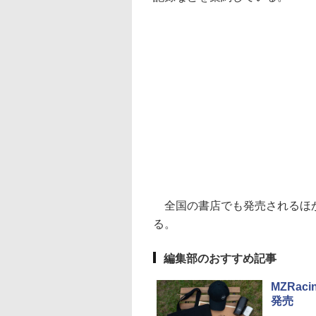
全国の書店でも発売されるほか、
る。
編集部のおすすめ記事
MZRa
発売