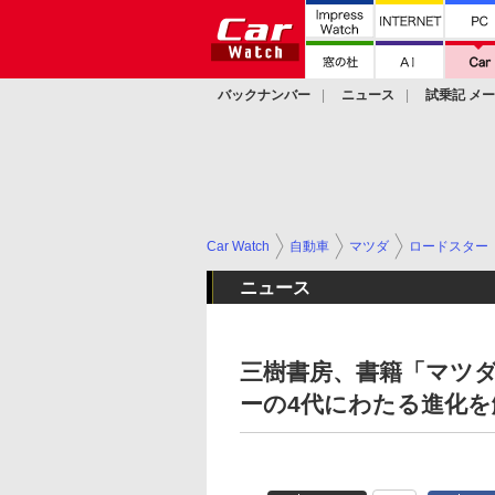
バックナンバー
ニュース
試乗記 メ
カスタム
Car Watch
自動車
マツダ
ロードスター
ニュース
三樹書房、書籍「マツダ
ーの4代にわたる進化を