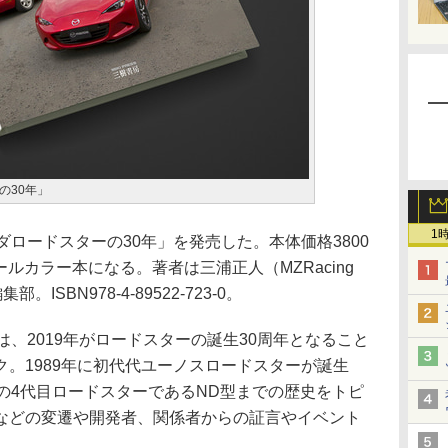
の30年」
1
ロードスターの30年」を発売した。本体価格3800
ールカラー本になる。著者は三浦正人（MZRacing
ISBN978-4-89522-723-0。
は、2019年がロードスターの誕生30周年となること
。1989年に初代代ユーノスロードスターが誕生
の4代目ロードスターであるND型までの歴史をトピ
などの変遷や開発者、関係者からの証言やイベント