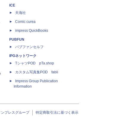
ICE
天海社
ス
Comic curea
impress QuickBooks
PUBFUN
パブファンセルフ
IPGネットワーク
TシャツPOD pTa.shop
カスタム写真集POD fabli
e
Impress Group Publication
Information
インプレスグループ
特定商取引法に基づく表示