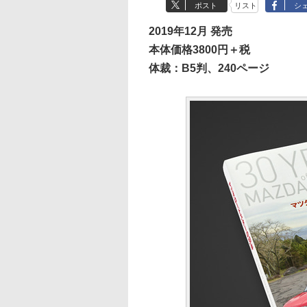
ポスト
リスト
シ
2019年12月 発売
本体価格3800円＋税
体裁：B5判、240ページ