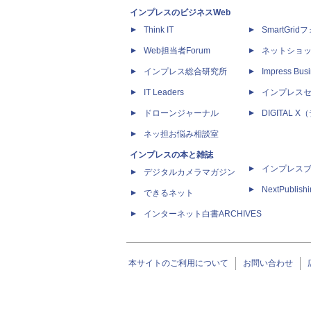
インプレスのビジネスWeb
Think IT
SmartGri
Web担当者Forum
ネットショ
インプレス総合研究所
Impress Busi
IT Leaders
インプレス
ドローンジャーナル
DIGITAL
ネッ担お悩み相談室
インプレスの本と雑誌
インプレス
デジタルカメラマガジン
NextPublish
できるネット
インターネット白書ARCHIVES
本サイトのご利用について
お問い合わせ