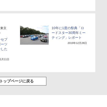
10年に1度の祭典「ロ
東京
ードスター30周年ミー
0
ティング」レポート
ンセプ
2019年12月28日
ポーツ
合した
年1月11日
トップページに戻る