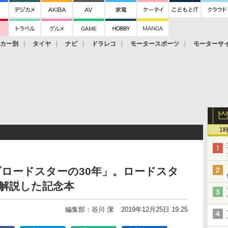
ーカー別
タイヤ
ナビ
ドラレコ
モータースポーツ
モーターサ
1
ロードスターの30年」。ロードスタ
解説した記念本
編集部：谷川 潔
2019年12月25日 19:25