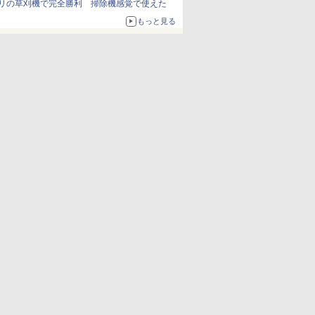
リの草刈機で完全勝利 掃除機感覚で使えた
もっと見る