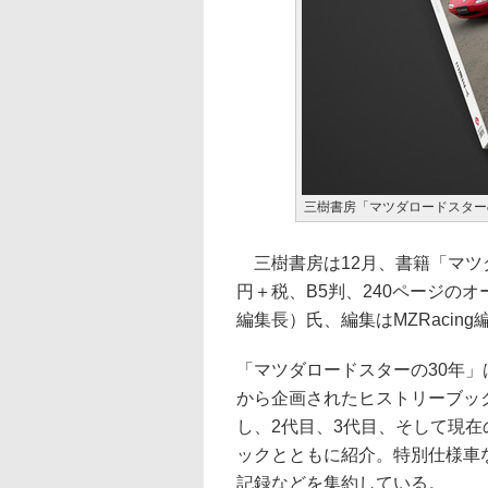
三樹書房「マツダロードスター
三樹書房は12月、書籍「マツダ
円＋税、B5判、240ページのオ
編集長）氏、編集はMZRacing編集部。
「マツダロードスターの30年」
から企画されたヒストリーブック
し、2代目、3代目、そして現在
ックとともに紹介。特別仕様車
記録などを集約している。