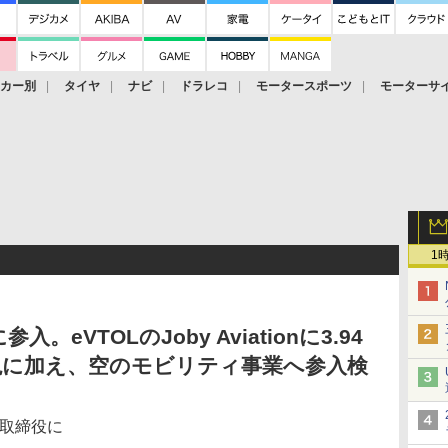
ーカー別
タイヤ
ナビ
ドラレコ
モータースポーツ
モーターサ
1
eVTOLのJoby Aviationに3.94
現に加え、空のモビリティ事業へ参入検
の取締役に