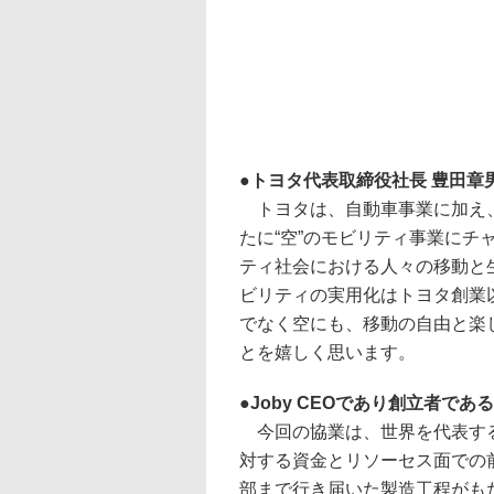
トヨタ代表取締役社長 豊田章
トヨタは、自動車事業に加え、
たに“空”のモビリティ事業に
ティ社会における人々の移動と
ビリティの実用化はトヨタ創業
でなく空にも、移動の自由と楽
とを嬉しく思います。
Joby CEOであり創立者で
今回の協業は、世界を代表する
対する資金とリソーセス面での
部まで行き届いた製造工程がも