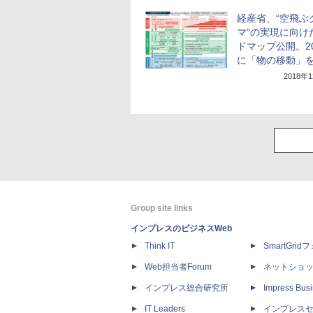
経産省、“空飛ぶ
マ”の実現に向け
ドマップ公開。20
に「物の移動」
2018年
Group site links
インプレスのビジネスWeb
Think IT
SmartGri
Web担当者Forum
ネットショ
インプレス総合研究所
Impress Busi
IT Leaders
インプレス