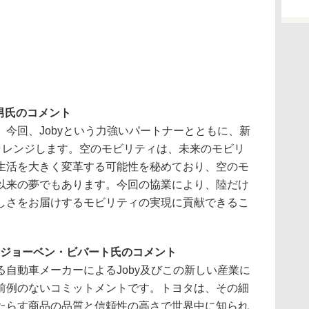
男氏のコメント
今回、Jobyという力強いパートナーとともに、新
チャレンジします。空のモビリティは、未来のモビリ
生活を大きく変革する可能性を秘めており、空のモ
以来の夢でもあります。今回の協業により、陸だけ
しさをお届けするモビリティの実現に貢献できるこ
あるジョーベン・ビバート氏のコメント
自動車メーカーによるJoby及びこの新しい産業に
前例のないコミットメントです。トヨタは、その細
たらす商品の品質と信頼性の高さで世界中に知られ