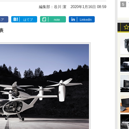
編集部：谷川 潔
2020年1月16日 08:59
ェア
はてブ
note
LinkedIn
表