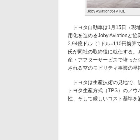
Joby AviationのeVTOL
トヨタ自動車は1月15日（現地
用化を進めるJoby Aviati
3.94億ドル（1ドル=110円
氏が同社の取締役に就任する。J
産・アフターサービスで培った
される空のモビリティ事業の早
トヨタは生産技術の見地で、設
トヨタ生産方式（TPS）のノ
性、そして厳しいコスト基準を満