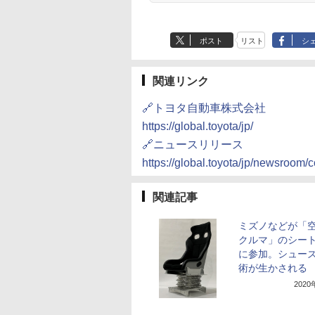
ポスト
リスト
シ
関連リンク
🔗トヨタ自動車株式会社
https://global.toyota/jp/
🔗ニュースリリース
https://global.toyota/jp/newsroom/
関連記事
ミズノなどが「
クルマ」のシー
に参加。シュー
術が生かされる
202