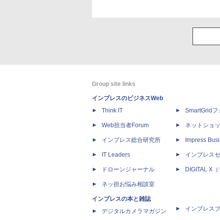
Group site links
インプレスのビジネスWeb
Think IT
SmartGri
Web担当者Forum
ネットショ
インプレス総合研究所
Impress Busi
IT Leaders
インプレス
ドローンジャーナル
DIGITAL
ネッ担お悩み相談室
インプレスの本と雑誌
インプレス
デジタルカメラマガジン