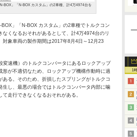
BOX」「N-BOX カスタム」の2車種、計4万4974台を
BOX」「N-BOX カスタム」の2車種でトルクコン
なくなるおそれがあるとして、計4万4974台のリ
象車両の製作期間は2017年8月4日～12月23
段変速機）のトルクコンバータにあるロックアップ
1
成形が不適切なため、ロックアップ機構作動時に過
がある。そのため、折損したスプリングがトルクコ
発生し、最悪の場合ではトルクコンバータ内部に噛
して走行できなくなるおそれがある。