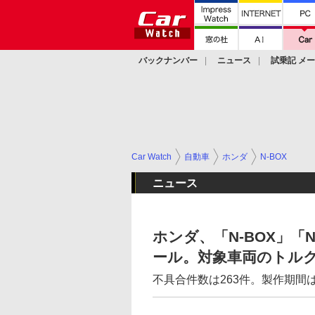
バックナンバー
ニュース
試乗記 メ
カスタム
Car Watch
自動車
ホンダ
N-BOX
ニュース
ホンダ、「N-BOX」「N
ール。対象車両のトル
不具合件数は263件。製作期間は2