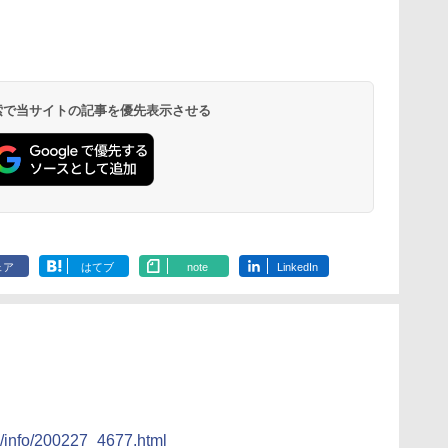
 検索で当サイトの記事を優先表示させる
ェア
はてブ
note
LinkedIn
to/info/200227_4677.html