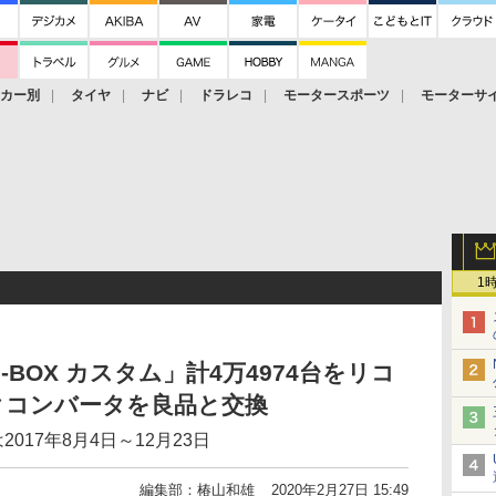
ーカー別
タイヤ
ナビ
ドラレコ
モータースポーツ
モーターサ
1
-BOX カスタム」計4万4974台をリコ
クコンバータを良品と交換
017年8月4日～12月23日
編集部：椿山和雄
2020年2月27日 15:49