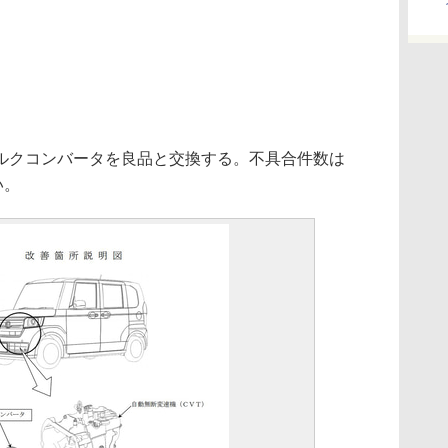
クコンバータを良品と交換する。不具合件数は
い。