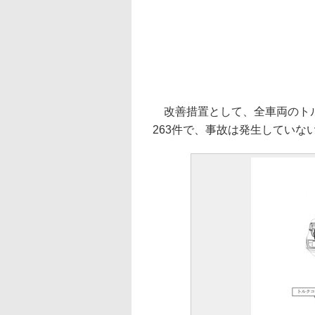
改善措置として、全車両のトル
263件で、事故は発生していな