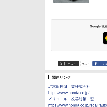
Google
ポスト
リスト
シ
関連リンク
🔗本田技研工業株式会社
https://www.honda.co.jp/
🔗リコール・改善対策一覧
https://www.honda.co.jp/recall/au