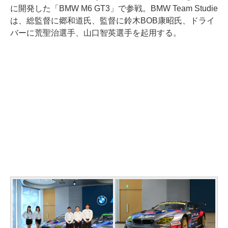
に開発した「BMW M6 GT3」で参戦。BMW Team Studie
は、総監督に郷和道氏、監督に鈴木BOB康昭氏、ドライ
バーに荒聖治選手、山口智英選手を起用する。