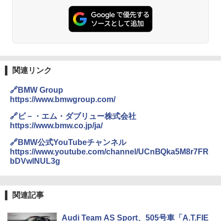
関連リンク
🔗BMW Group
https://www.bmwgroup.com/
🔗ビ－・エム・ダブリュー株式会社
https://www.bmw.co.jp/ja/
🔗BMW公式YouTubeチャンネル
https://www.youtube.com/channel/UCnBQka5M8r7FR
bDVwlNUL3g
関連記事
Audi Team AS Sport、505号車「A.T.FIE