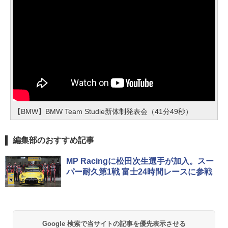
【BMW】BMW Team Studie新体制発表会（41分49秒）
編集部のおすすめ記事
MP Racingに松田次生選手が加入。スー
パー耐久第1戦 富士24時間レースに参戦
Google 検索で当サイトの記事を優先表示させる