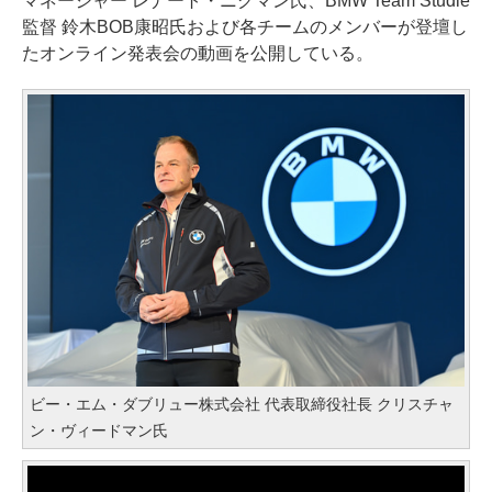
マネージャー レナート・ニグマン氏、BMW Team Studie
監督 鈴木BOB康昭氏および各チームのメンバーが登壇し
たオンライン発表会の動画を公開している。
ビー・エム・ダブリュー株式会社 代表取締役社長 クリスチャ
ン・ヴィードマン氏