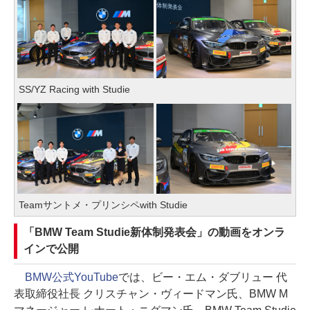
SS/YZ Racing with Studie
Teamサントメ・プリンシペwith Studie
「BMW Team Studie新体制発表会」の動画をオンラ
インで公開
BMW公式YouTube
では、ビー・エム・ダブリュー 代
表取締役社長 クリスチャン・ヴィードマン氏、BMW M