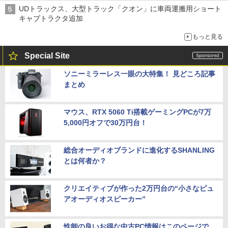
UDトラックス、大型トラック「クオン」に車両運搬用ショート
キャブトラクタ追加
もっと見る
Special Site
ソニーミラーレス一眼の大特集！ 見どころ記事
まとめ
マウス、RTX 5060 Ti搭載ゲーミングPCが7万
5,000円オフで30万円台！
総合オーディオブランドに進化するSHANLING
とは何者か？
クリエイティブが作った2万円台の“小さなピュ
アオーディオスピーカー”
性能の良いお得な中古PC情報はこのページで