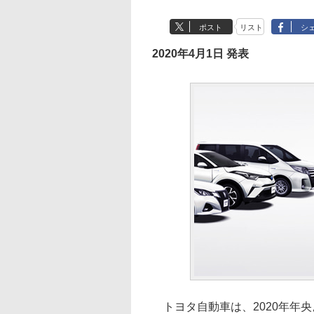
ポスト
リスト
シ
2020年4月1日 発表
トヨタ自動車は、2020年年