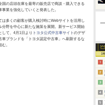
全国の店頭在庫を最寄の販売店で商談・購入できる
車事業を強化していくと発表した。
は多くの顧客が購入検討時にWebサイトを活用し
ル分野を中心に新たな施策を展開。新サービス開始
として、4月1日より
トヨタ公式中古車サイト
のデザ
古車ブランドを「トヨタ認定中古車」へ刷新するな
組む。
1