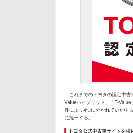
これまでのトヨタの認定中古車ブラン
Valueハイブリッド」「T-Va
件により4つに分かれていた中
に統一する。
トヨタ公式中古車サイトを強