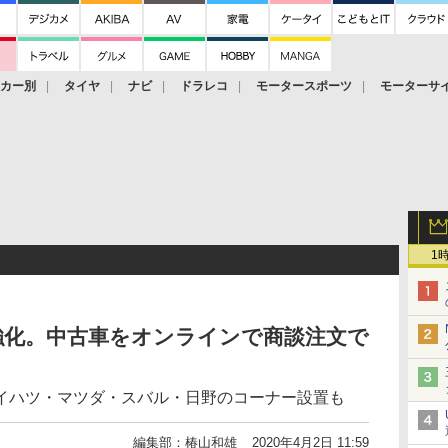
ーカー別
タイヤ
ナビ
ドラレコ
モータースポーツ
モーターサ
1
強化。中古車をオンラインで商談注文で
イハツ・マツダ・スバル・日野のコーナー設置も
編集部：椿山和雄
2020年4月2日 11:59