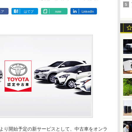
ェア
はてブ
note
LinkedIn
央より開始予定の新サービスとして、中古車をオンラ