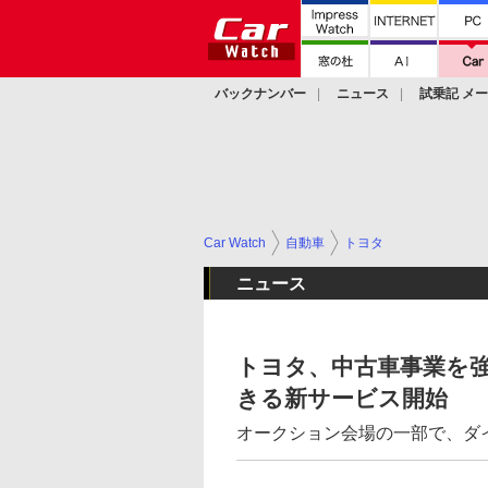
バックナンバー
ニュース
試乗記 メ
カスタム
Car Watch
自動車
トヨタ
ニュース
トヨタ、中古車事業を
きる新サービス開始
オークション会場の一部で、ダ