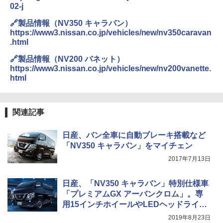
02-j
🔗製品情報（NV350 キャラバン）
https://www3.nissan.co.jp/vehicles/new/nv350caravan
.html
🔗製品情報（NV200 バネット）
https://www3.nissan.co.jp/vehicles/new/nv200vanette.
html
関連記事
日産、バン全車に自動ブレーキ搭載など
「NV350 キャラバン」をマイチェン
2017年7月13日
日産、「NV350 キャラバン」特別仕様車
「プレミアムGX アーバンクロム」。専
用15インチホイールやLEDヘッドライト
など装着
2019年8月23日