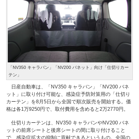
「NV350 キャラバン」「NV200 バネット」向け「仕切りカー
テン」
日産自動車は、「NV350 キャラバン」「NV200 バネ
ット」に取り付け可能な、感染症予防対策用の「仕切り
カーテン」を8月5日から全国で順次販売を開始する。価
格は各1万9250円で、取付費用を含めると2万2770円。
仕切りカーテンは、NV350 キャラバンやNV200 バネ
ットの前席シートと後席シートの間に取り付けること
で、感染症拡大の抑制に貢献できるというもの。全国の