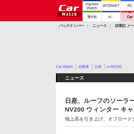
バックナンバー
ニュース
試乗記 メ
カスタム
Car Watch
自動車
日産
e-NV200
ニュース
日産、ルーフのソーラー
NV200 ウィンター 
地上高を引き上げ、オフロード