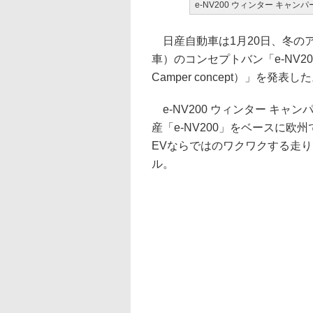
e-NV200 ウィンター キャン
日産自動車は1月20日、冬の
車）のコンセプトバン「e-NV20
Camper concept）」を発表し
e-NV200 ウィンター キャ
産「e-NV200」をベースに
EVならではのワクワクする走
ル。