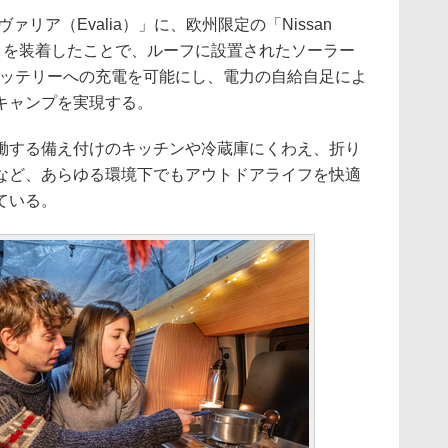
エヴァリア（Evalia）」に、欧州限定の「Nissan
xury Kit」を装着したことで、ルーフに設置されたソーラー
バッテリーへの充電を可能にし、電力の自給自足によ
キャンプを実現する。
する備え付けのキッチンや冷蔵庫にくわえ、折り
など、あらゆる環境下でもアウトドアライフを快適
ている。