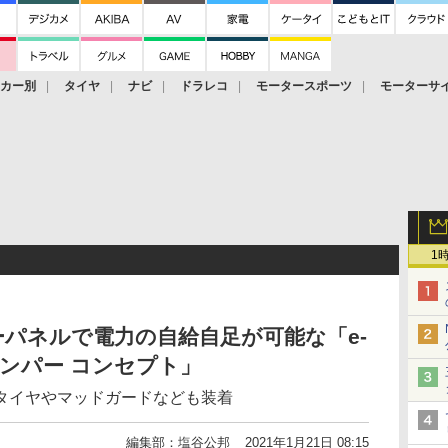
ーカー別
タイヤ
ナビ
ドラレコ
モータースポーツ
モーターサ
1
パネルで電力の自給自足が可能な「e-
キャンパー コンセプト」
タイヤやマッドガードなども装着
編集部：塩谷公邦
2021年1月21日 08:15