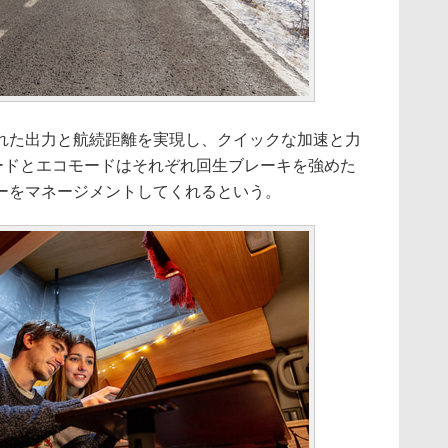
た出力と航続距離を実現し、クイックな加速と力
ードとエコモードはそれぞれ回生ブレーキを強めた
ーをマネージメントしてくれるという。