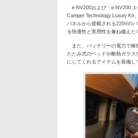
e-NV200および「e-NV200 
Camper Technology Lu
パネルから搭載される220Vの
る快適性と実用性を兼ね備えた
また、バッテリーの電力で稼働
たたみ式のベッドや断熱ガラス
にしてくれるアイテムを装備し