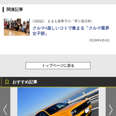
関連記事
まるも亜希子の「寄り道日和」
コラム
クルマ×楽しいコトで集まる「クルマ業界
女子部」
2019年4月4日
トップページに戻る
おすすめ記事