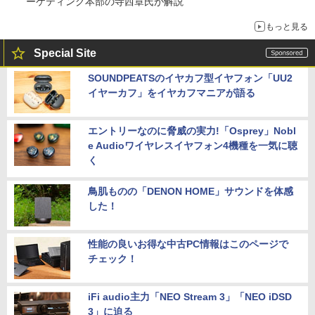
ーケティング本部の寺西章氏が解説
もっと見る
Special Site
SOUNDPEATSのイヤカフ型イヤフォン「UU2
イヤーカフ」をイヤカフマニアが語る
エントリーなのに脅威の実力!「Osprey」Nobl
e Audioワイヤレスイヤフォン4機種を一気に聴
く
鳥肌ものの「DENON HOME」サウンドを体感
した！
性能の良いお得な中古PC情報はこのページで
チェック！
iFi audio主力「NEO Stream 3」「NEO iDSD
3」に迫る