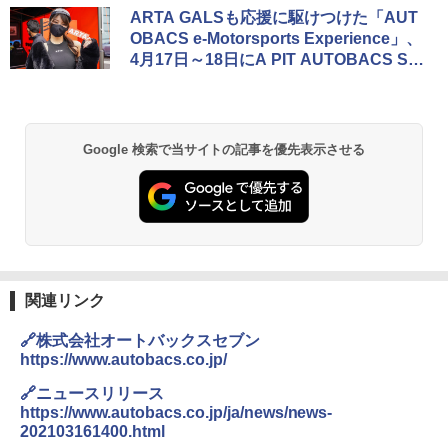
ARTA GALSも応援に駆けつけた「AUT
OBACS e-Motorsports Experience」、
4月17日～18日にA PIT AUTOBACS SHI
NONOMEで開催中
Google 検索で当サイトの記事を優先表示させる
関連リンク
🔗株式会社オートバックスセブン
https://www.autobacs.co.jp/
🔗ニュースリリース
https://www.autobacs.co.jp/ja/news/news-
202103161400.html