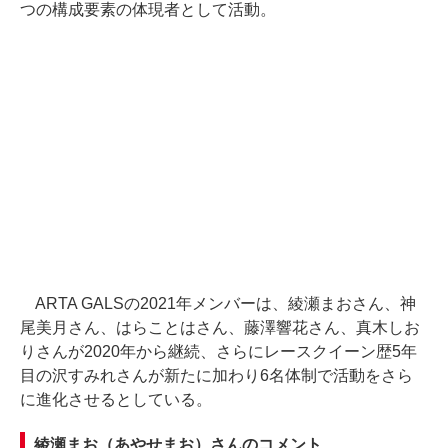
つの構成要素の体現者として活動。
ARTA GALSの2021年メンバーは、綾瀬まおさん、神
尾美月さん、はらことはさん、藤澤響花さん、真木しお
りさんが2020年から継続、さらにレースクイーン歴5年
目の沢すみれさんが新たに加わり6名体制で活動をさら
に進化させるとしている。
綾瀬まお（あやせまお）さんのコメント