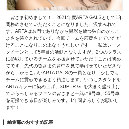
皆さま初めまして！ 2021年度ARTA GALSとして1年
間務めさせていただくことになりました、沢すみれで
す。ARTAは名門でありながら異彩を放つ独自のかっこ
よさを確立されていて、今回チームを応援させていただ
けることになりこの上なくうれしいです！ 私はレース
クイーンとして5年目の活動となりますが、2つのクラス
に参戦しているチームを応援させていただくことは初め
てです。先代の皆さまの背中を見て学ばせていただきな
がら、かっこいいARTA GALSの一員となり、少しでも
チームに貢献できるよう精進します。いつもスタンドを
ARTAカラーに染め上げ、SUPER GTを大きく盛り上げ
ていらっしゃるファンの皆さまと一緒に8号車、55号車
を応援できる日が楽しみです。1年間よろしくお願いし
ます！
編集部のおすすめ記事