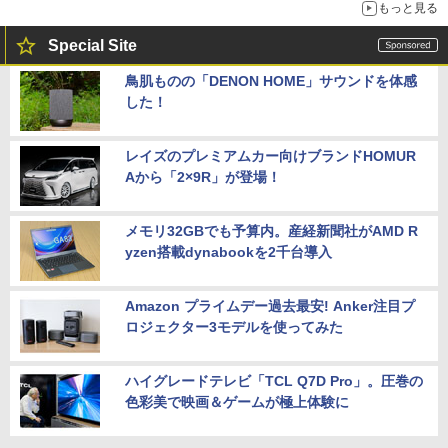
もっと見る
Special Site
鳥肌ものの「DENON HOME」サウンドを体感
した！
レイズのプレミアムカー向けブランドHOMUR
Aから「2×9R」が登場！
メモリ32GBでも予算内。産経新聞社がAMD R
yzen搭載dynabookを2千台導入
Amazon プライムデー過去最安! Anker注目プ
ロジェクター3モデルを使ってみた
ハイグレードテレビ「TCL Q7D Pro」。圧巻の
色彩美で映画＆ゲームが極上体験に