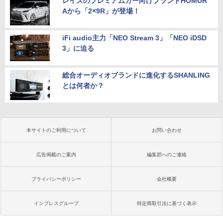
レイズのプレミアムカー向けブランドHOMUR
Aから「2×9R」が登場！
iFi audio主力「NEO Stream 3」「NEO iDSD
3」に迫る
総合オーディオブランドに進化するSHANLING
とは何者か？
本サイトのご利用について
お問い合わせ
広告掲載のご案内
編集部へのご連絡
プライバシーポリシー
会社概要
インプレスグループ
特定商取引法に基づく表示