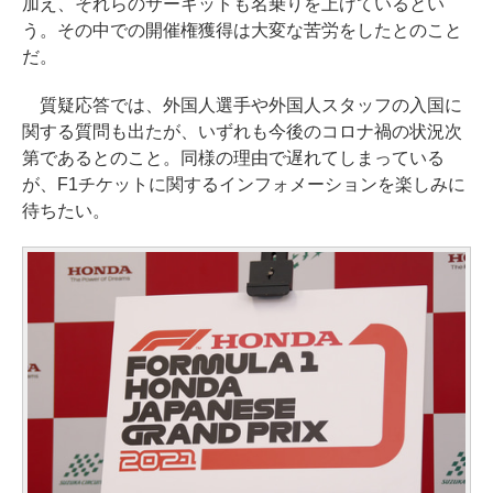
加え、それらのサーキットも名乗りを上げているとい
う。その中での開催権獲得は大変な苦労をしたとのこと
だ。
質疑応答では、外国人選手や外国人スタッフの入国に
関する質問も出たが、いずれも今後のコロナ禍の状況次
第であるとのこと。同様の理由で遅れてしまっている
が、F1チケットに関するインフォメーションを楽しみに
待ちたい。