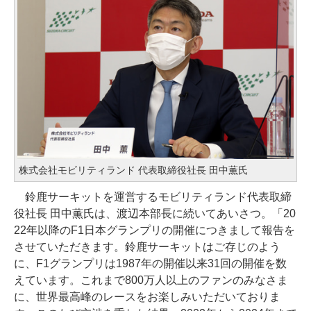
株式会社モビリティランド 代表取締役社長 田中薫氏
鈴鹿サーキットを運営するモビリティランド代表取締
役社長 田中薫氏は、渡辺本部長に続いてあいさつ。「20
22年以降のF1日本グランプリの開催につきまして報告を
させていただきます。鈴鹿サーキットはご存じのよう
に、F1グランプリは1987年の開催以来31回の開催を数
えています。これまで800万人以上のファンのみなさま
に、世界最高峰のレースをお楽しみいただいておりま