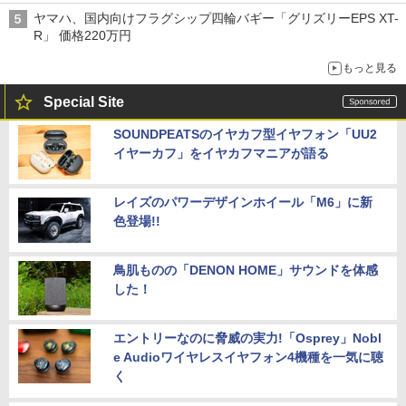
ヤマハ、国内向けフラグシップ四輪バギー「グリズリーEPS XT-
R」 価格220万円
もっと見る
Special Site
SOUNDPEATSのイヤカフ型イヤフォン「UU2
イヤーカフ」をイヤカフマニアが語る
レイズのパワーデザインホイール「M6」に新
色登場!!
鳥肌ものの「DENON HOME」サウンドを体感
した！
エントリーなのに脅威の実力!「Osprey」Nobl
e Audioワイヤレスイヤフォン4機種を一気に聴
く