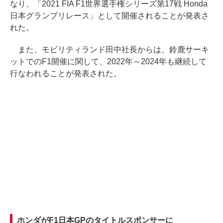
なり、「2021 FIA F1世界選手権シリーズ第17戦 Honda
日本グランプリレース」として開催されることが発表さ
れた。
また、モビリティランド田中社長からは、鈴鹿サーキ
ットでのF1開催に関して、2022年～2024年も継続して
行なわれることが発表された。
ホンダがF1日本GPのタイトルスポンサーに