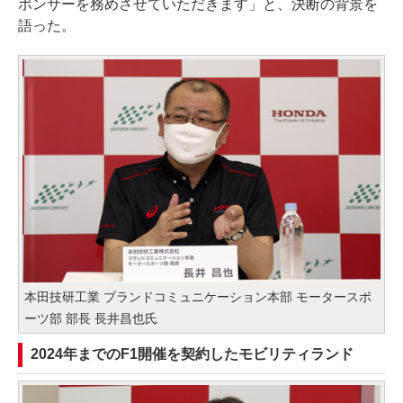
ポンサーを務めさせていただきます」と、決断の背景を
語った。
本田技研工業 ブランドコミュニケーション本部 モータースポ
ーツ部 部長 長井昌也氏
2024年までのF1開催を契約したモビリティランド