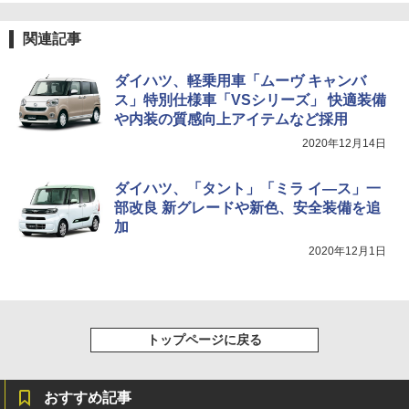
関連記事
ダイハツ、軽乗用車「ムーヴ キャンバ
ス」特別仕様車「VSシリーズ」 快適装備
や内装の質感向上アイテムなど採用
2020年12月14日
ダイハツ、「タント」「ミラ イ―ス」一
部改良 新グレードや新色、安全装備を追
加
2020年12月1日
トップページに戻る
おすすめ記事