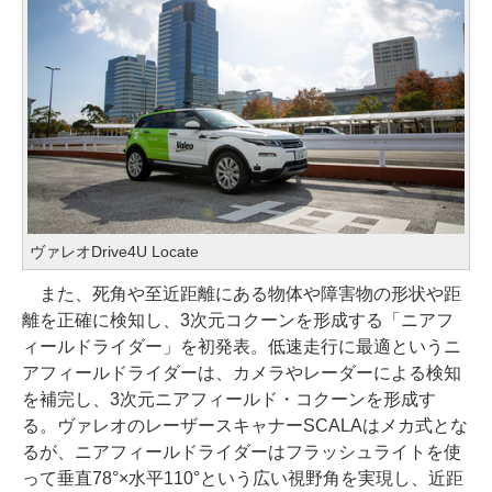
ヴァレオDrive4U Locate
また、死角や至近距離にある物体や障害物の形状や距
離を正確に検知し、3次元コクーンを形成する「ニアフ
ィールドライダー」を初発表。低速走行に最適というニ
アフィールドライダーは、カメラやレーダーによる検知
を補完し、3次元ニアフィールド・コクーンを形成す
る。ヴァレオのレーザースキャナーSCALAはメカ式とな
るが、ニアフィールドライダーはフラッシュライトを使
って垂直78°×水平110°という広い視野角を実現し、近距