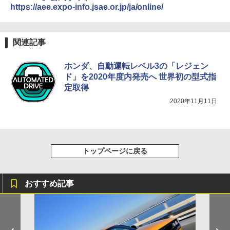
https://aee.expo-info.jsae.or.jp/ja/online/
関連記事
ホンダ、自動運転レベル3の「レジェン
ド」を2020年度内発売へ 世界初の型式指
定取得
2020年11月11日
トップページに戻る
おすすめ記事