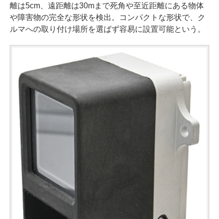
離は5cm、遠距離は30mまで死角や至近距離にある物体
や障害物の完全な形状を検出。コンパクトな形状で、ク
ルマへの取り付け場所を選ばず容易に設置可能という。