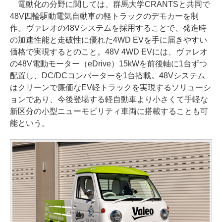
電動化の分野に関しては、群馬大学CRANTSと共同で
48V四輪駆動電気自動車の軽トラックのデモカーを制
作。ヴァレオの48Vシステムを採用することで、発進時
の加速性能と走破性に優れた4WD EVを手に届きやすい
価格で実現するとのこと。48V 4WD EVには、ヴァレオ
の48V電動モーター（eDrive）15kWを前後軸に1台ずつ
配置し、DC/DCコンバーターを1台搭載。48Vシステム
はクリーンで廉価なEV軽トラックを実現するソリューシ
ョンであり、今後登場する軽自動車より小さくて手軽な
新区分の小型ニューモビリティ車両に搭載することも可
能という。