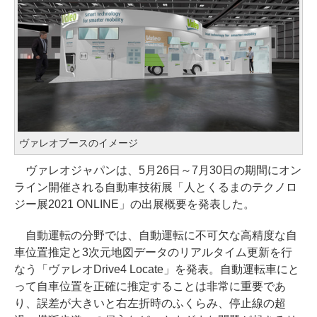
ヴァレオブースのイメージ
ヴァレオジャパンは、5月26日～7月30日の期間にオン
ライン開催される自動車技術展「人とくるまのテクノロ
ジー展2021 ONLINE」の出展概要を発表した。
自動運転の分野では、自動運転に不可欠な高精度な自
車位置推定と3次元地図データのリアルタイム更新を行
なう「ヴァレオDrive4 Locate」を発表。自動運転車にと
って自車位置を正確に推定することは非常に重要であ
り、誤差が大きいと右左折時のふくらみ、停止線の超