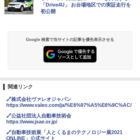
「Drive4U」 お台場地区での実証走行を
初公開
Google 検索で当サイトの記事を優先表示させる
関連リンク
🔗株式会社ヴァレオジャパン
https://www.valeo.com/ja/%E6%97%A5%E6%9C%AC/
🔗公益社団法人自動車技術会
https://www.jsae.or.jp/
🔗自動車技術展「人とくるまのテクノロジー展2021
ONLINE」公式サイト