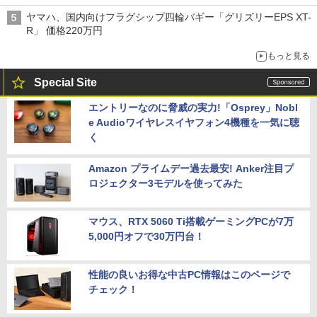
バス
ヤマハ、国内向けフラグシップ四輪バギー「グリズリーEPS XT-
R」 価格220万円
もっと見る
Special Site
エントリーなのに脅威の実力!「Osprey」Nobl
e Audioワイヤレスイヤフォン4機種を一気に聴
く
Amazon プライムデー過去最安! Anker注目プ
ロジェクター3モデルを使ってみた
マウス、RTX 5060 Ti搭載ゲーミングPCが7万
5,000円オフで30万円台！
性能の良いお得な中古PC情報はこのページで
チェック！