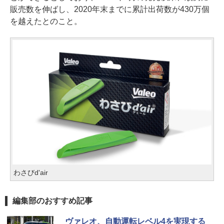
販売数を伸ばし、2020年末までに累計出荷数が430万個
を越えたとのこと。
わさびd'air
編集部のおすすめ記事
ヴァレオ、自動運転レベル4を実現する