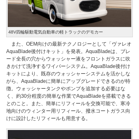
48V四輪駆動電気自動車の軽トラックのデモカー
また、OEM向けの最新テクノロジーとして「ヴァレオ
AquaBlade後付けキット」を発表。AquaBladeは、ブレ
ード全長の穴からウォッシャー液をフロントガラスに吹
きかけて洗浄するワイパーシステム。AquaBlade後付け
キットにより、既存のウォッシャーシステムを活かしな
がら、AquaBladeに簡単にアップグレードできるのが特
徴。ウォッシャータンクやポンプを追加する必要はな
く、約30分程度の簡単な作業でAquaBladeを搭載できる
とのこと。また、簡単にリフィールを交換可能で、寒冷
地向けのウィンター用リフィール、撥水コートガラス向
けに設計したリフィールも用意する。