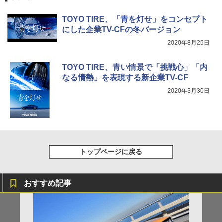
TOYO TIRE、「青を灯せ」をコンセプト
にした企業TV-CFの冬バージョン
2020年8月25日
TOYO TIRE、青い情景で「挑戦心」「内
なる情熱」を表現する新企業TV-CF
2020年3月30日
トップページに戻る
おすすめ記事