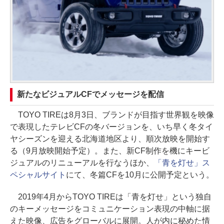
新たなビジュアルCFでメッセージを配信
TOYO TIREは8月3日、ブランドが目指す世界観を映像
で表現したテレビCFの冬バージョンを、いち早く冬タイ
ヤシーズンを迎える北海道地区より、順次放映を開始す
る（9月放映開始予定）。また、新CF制作を機にキービ
ジュアルのリニューアルを行なうほか、
「青を灯せ」ス
ペシャルサイト
にて、冬篇CFを10月に公開予定という。
2019年4月からTOYO TIREは「青を灯せ」という独自
のキーメッセージをコミュニケーション表現の中軸に据
えた映像、広告をグローバルに展開。人が内に秘めた情