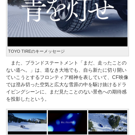
TOYO TIREのキーメッセージ
また、ブランドステートメント「まだ、走ったことの
ない道へ。」は、道なき大地でも、自ら新たに切り開い
ていこうとするフロンティア精神を表していて、CF映像
では澄み切った空気と広大な雪原の中を駆け抜けるドラ
イビングシーンに、まだ見たことのない景色への期待感
を投影したという。