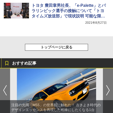
トヨタ 豊田章男社長、「e-Palette」とパ
ラリンピック選手の接触について「トヨ
タイムズ放送部」で現状説明 可能な限り
情報開示
2021年8月27日
トップページに戻る
おすすめ記事
注目の光岡「M55」の世界観に触れた！ 古きよき時代の
デザインエッセンスを再現した相棒にしたくなる1台