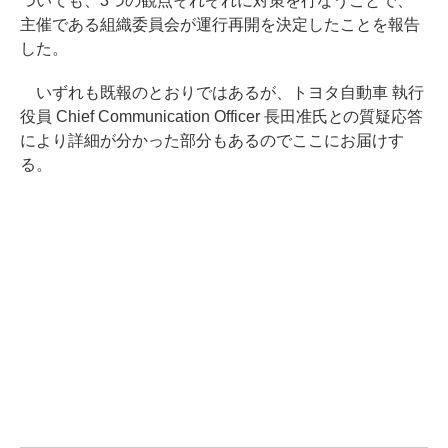
ついても、3つの観点それぞれに対策を行なうことで、
主催である組織委員会が運行再開を決定したことを報告
した。
いずれも既報のとおりではあるが、トヨタ自動車 執行
役員 Chief Communication Officer 長田准氏との質疑応答
により詳細が分かった部分もあるのでここにお届けす
る。