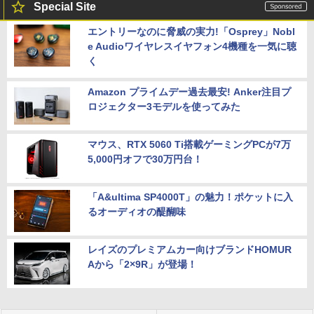
Special Site
エントリーなのに脅威の実力!「Osprey」Nobl
e Audioワイヤレスイヤフォン4機種を一気に聴
く
Amazon プライムデー過去最安! Anker注目プ
ロジェクター3モデルを使ってみた
マウス、RTX 5060 Ti搭載ゲーミングPCが7万
5,000円オフで30万円台！
「A&ultima SP4000T」の魅力！ポケットに入
るオーディオの醍醐味
レイズのプレミアムカー向けブランドHOMUR
Aから「2×9R」が登場！