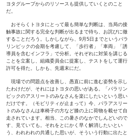
ヨタグループからのリソースも提供していくとのこと
だ。
おそらくトヨタにとって最も簡単な判断は、当局の接
触事故に関する完全な判断が出るまで待ち、お詫びに徹
することだろう。しかしながら、9月5日までというパラ
リンピックの会期を考慮して、「歩行者」「車両」「誘
導員を含むインフラ」で分析。それぞれに対策を講じる
ことを立案し、組織委員会に提案し、テストをして運行
許可を得た。しかも、先週末にだ。
現場での問題点を改善し、愚直に前に進む姿勢を示し
たわけだが、それにはトヨタの思いがある。「パラリン
ピックのアスリートのみなさんを楽にしたいという思い
だけです。（モビリティが止まって）今、パラアスリー
トのみなさんは車椅子の方など膝の上に荷物を載せて自
走されています。相当、この暑さのなかでしんどいので
す、見ていても。それをとにかく早く解消したいとい
う、われわれの共通した思いが、そういう行動に出たと