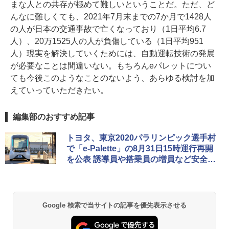
まな人との共存が極めて難しいということだ。ただ、ど
んなに難しくても、2021年7月末までの7か月で1428人
の人が日本の交通事故で亡くなっており（1日平均6.7
人）、20万1525人の人が負傷している（1日平均951
人）現実を解決していくためには、自動運転技術の発展
が必要なことは間違いない。もちろんeパレットについ
ても今後このようなことのないよう、あらゆる検討を加
えていっていただきたい。
編集部のおすすめ記事
トヨタ、東京2020パラリンピック選手村
で「e-Palette」の8月31日15時運行再開
を公表 誘導員や搭乗員の増員など安全対
策実施
Google 検索で当サイトの記事を優先表示させる