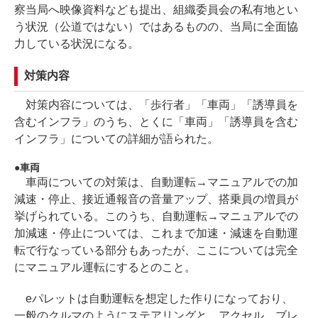
察当局へ映像資料なども提出、組織委員会の私有地とい
う状況（公道ではない）ではあるものの、当局に全面協
力している状況になる。
対策内容
対策内容については、「歩行者」「車両」「誘導員を
含むインフラ」のうち、とくに「車両」「誘導員を含む
インフラ」についての詳細が語られた。
車両
車両についての対策は、自動運転→マニュアルでの加
減速・停止、接近通報音の音量アップ、搭乗員の増員が
挙げられている。このうち、自動運転→マニュアルでの
加減速・停止については、これまで加速・減速を自動運
転で行なっている部分もあったが、ここについては完全
にマニュアル運転にするとのこと。
eパレットは自動運転を想定した作りになっており、
一般のクルマのようにステアリングと、アクセル、ブレ