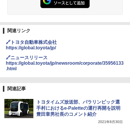
関連リンク
🔗トヨタ自動車株式会社
https://global.toyota/jp/
🔗ニュースリリース
https://global.toyota/jp/newsroom/corporate/35956133
.html
関連記事
トヨタイムズ放送部、パラリンピック選
手村におけるe-Paletteの運行再開を説明
豊田章男社長のコメント紹介
2021年8月30日