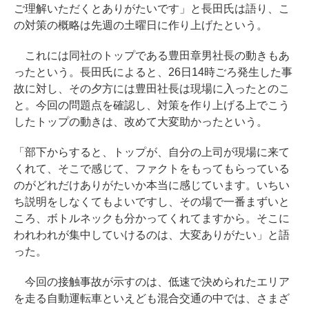
ご理解いただくとありがたいです」と長田氏は語り、こ
の対策の概略は先週の土曜日に作り上げたという。
これには同社のトップである豊田章男社長の動きもあ
ったという。長田氏によると、26日14時ごろ発生した事
故に対し、その夕方には豊田社長は現場に入ったとのこ
と。今回の問題点を確認し、対策を作り上げる上でこう
したトップの動きは、改めて大変助かったという。
「部下からすると、トップが、自分の上司が現場に来て
くれて、そこで感じて、ファクトをもってもらっている
のがどれだけありがたいか本当に感じています。いちい
ち説明をしなくてもよいですし、その場で一番まずいと
ころ、ボトルネックも分かってくれてますから。そこに
われわれが集中していけるのは、大変ありがたい」と語
った。
今回の接触事故が示すのは、低速で決められたエリア
を走る自動運転車といえども混合交通の中では、さまざ