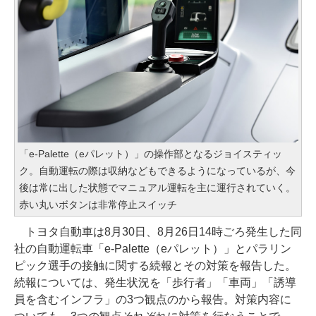
「e-Palette（eパレット）」の操作部となるジョイスティッ
ク。自動運転の際は収納などもできるようになっているが、今
後は常に出した状態でマニュアル運転を主に運行されていく。
赤い丸いボタンは非常停止スイッチ
トヨタ自動車は8月30日、8月26日14時ごろ発生した同
社の自動運転車「e-Palette（eパレット）」とパラリン
ピック選手の接触に関する続報とその対策を報告した。
続報については、発生状況を「歩行者」「車両」「誘導
員を含むインフラ」の3つ観点のから報告。対策内容に