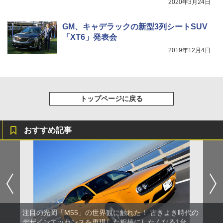
2020年3月24日
GM、キャデラックの新型3列シートSUV
「XT6」発表会
2019年12月4日
トップページに戻る
おすすめ記事
注目の光岡「M55」の世界観に触れた！ 古きよき時代の
デザインエッセンスを再現した相棒にしたくなる1台