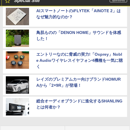
Special Site
AIスマートノートのiFLYTEK「AINOTE 2」は
なぜ魅力的なのか？
鳥肌ものの「DENON HOME」サウンドを体感
した！
エントリーなのに脅威の実力!「Osprey」Nobl
e Audioワイヤレスイヤフォン4機種を一気に聴
く
レイズのプレミアムカー向けブランドHOMUR
Aから「2×9R」が登場！
総合オーディオブランドに進化するSHANLING
とは何者か？