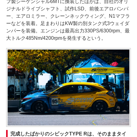
フ製シーケンシャル6MTに換装したほかは、自社のオリ
ジナルドライブシャフト、試作LSD、前後エアロバンパ
ー、エアロミラー、クレーンネックウィング、N1マフラ
ーなどを装着。足まわりはKW製の別タンク式3ウェイダ
ンパーを装備。エンジンは最高出力330PS/6300rpm、最
大トルク485Nm/4200rpmを発生するという。
完成したばかりのシビックTYPE Rは、そのままタイ