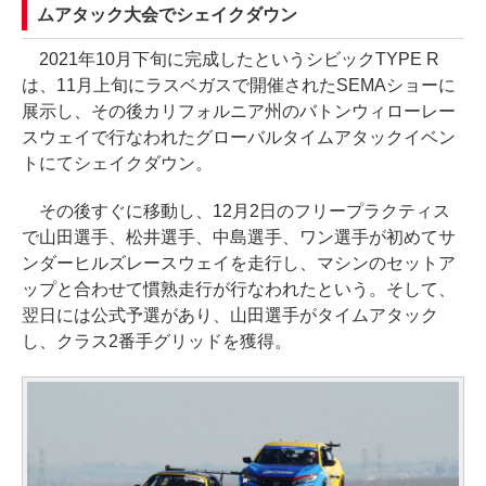
ムアタック大会でシェイクダウン
2021年10月下旬に完成したというシビックTYPE R
は、11月上旬にラスベガスで開催されたSEMAショーに
展示し、その後カリフォルニア州のバトンウィローレー
スウェイで行なわれたグローバルタイムアタックイベン
トにてシェイクダウン。
その後すぐに移動し、12月2日のフリープラクティス
で山田選手、松井選手、中島選手、ワン選手が初めてサ
ンダーヒルズレースウェイを走行し、マシンのセットア
ップと合わせて慣熟走行が行なわれたという。そして、
翌日には公式予選があり、山田選手がタイムアタック
し、クラス2番手グリッドを獲得。