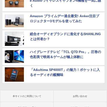
e Audioワイヤレスイヤフォン4機種を一気に聴
く
Amazon プライムデー過去最安! Anker注目プ
ロジェクター3モデルを使ってみた
総合オーディオブランドに進化するSHANLING
とは何者か？
ハイグレードテレビ「TCL Q7D Pro」。圧巻の
色彩美で映画＆ゲームが極上体験に
「A&ultima SP4000T」の魅力！ポケットに入
るオーディオの醍醐味
本サイトのご利用について
お問い合わせ