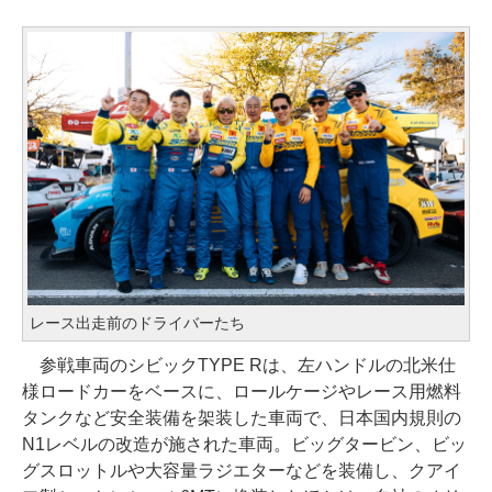
レース出走前のドライバーたち
参戦車両のシビックTYPE Rは、左ハンドルの北米仕
様ロードカーをベースに、ロールケージやレース用燃料
タンクなど安全装備を架装した車両で、日本国内規則の
N1レベルの改造が施された車両。ビッグタービン、ビッ
グスロットルや大容量ラジエターなどを装備し、クアイ