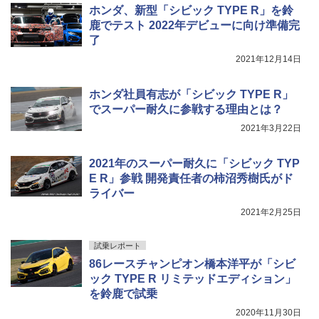
ホンダ、新型「シビック TYPE R」を鈴
鹿でテスト 2022年デビューに向け準備完
了
2021年12月14日
ホンダ社員有志が「シビック TYPE R」
でスーパー耐久に参戦する理由とは？
2021年3月22日
2021年のスーパー耐久に「シビック TYP
E R」参戦 開発責任者の柿沼秀樹氏がド
ライバー
2021年2月25日
試乗レポート
86レースチャンピオン橋本洋平が「シビ
ック TYPE R リミテッドエディション」
を鈴鹿で試乗
2020年11月30日