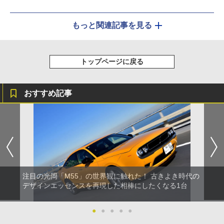
もっと関連記事を見る
トップページに戻る
おすすめ記事
注目の光岡「M55」の世界観に触れた！ 古きよき時代の
デザインエッセンスを再現した相棒にしたくなる1台
●
●
●
●
●