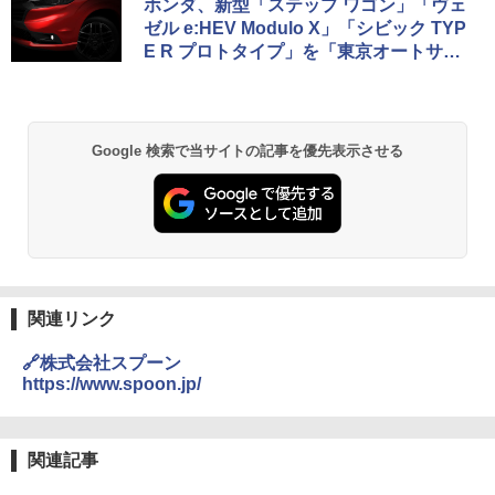
ホンダ、新型「ステップ ワゴン」「ヴェ
ゼル e:HEV Modulo X」「シビック TYP
E R プロトタイプ」を「東京オートサロ
ン2022」で公開
Google 検索で当サイトの記事を優先表示させる
関連リンク
🔗株式会社スプーン
https://www.spoon.jp/
関連記事