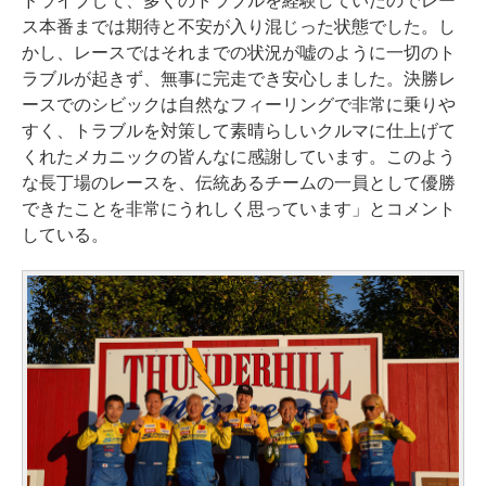
ドライブして、多くのトラブルを経験していたのでレー
ス本番までは期待と不安が入り混じった状態でした。し
かし、レースではそれまでの状況が嘘のように一切のト
ラブルが起きず、無事に完走でき安心しました。決勝レ
ースでのシビックは自然なフィーリングで非常に乗りや
すく、トラブルを対策して素晴らしいクルマに仕上げて
くれたメカニックの皆んなに感謝しています。このよう
な長丁場のレースを、伝統あるチームの一員として優勝
できたことを非常にうれしく思っています」とコメント
している。