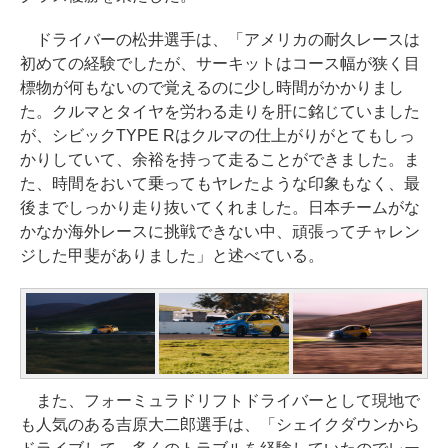
ドライバーの松井選手は、「アメリカの耐久レースは
初めての経験でしたが、サーキットはコース幅が狭く目
標物が何もないので覚えるのに少し時間がかかりまし
た。クルマとタイヤを労わる走りを肝に銘じていました
が、シビックTYPE Rはクルマの仕上がりがとてもしっ
かりしていて、余裕を持って走ることができました。ま
た、時間をおいて乗ってもヤレたような印象もなく、最
後までしっかり走り抜いてくれました。日本チームがな
かなか海外レースに挑戦できない中、頑張ってチャレン
ジした甲斐がありました」と述べている。
また、フォーミュラドリフトドライバーとして現地で
も人気のある吉原大二郎選手は、「シェイクダウンから