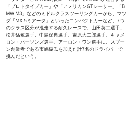
「プロトタイプカー」や「アメリカンGTレーサー」「B
MW M3」などのミドルクラスツーリングカーから、マツ
ダ「MX-5ミアータ」といったコンパクトカーなど、7つ
のクラス区分が混走する耐久レースで、山田英二選手、
松井猛敏選手、中島保典選手、吉原大二郎選手、キャメ
ロン・パーソンズ選手、アーロン・ワン選手に、スプー
ン創業者である市嶋樹氏を加えた計7名のドライバーで
挑んだという。