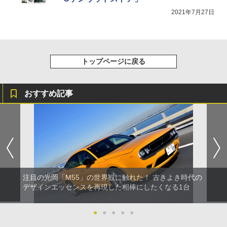
2021年7月27日
トップページに戻る
おすすめ記事
注目の光岡「M55」の世界観に触れた！ 古きよき時代の
デザインエッセンスを再現した相棒にしたくなる1台
●
●
●
●
●