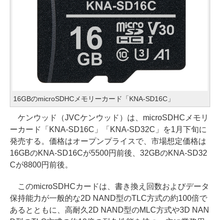
16GBのmicroSDHCメモリーカード「KNA-SD16C」
ケンウッド（JVCケンウッド）は、microSDHCメモリ
ーカード「KNA-SD16C」「KNA-SD32C」を1月下旬に
発売する。価格はオープンプライスで、市場想定価格は
16GBのKNA-SD16Cが5500円前後、32GBのKNA-SD32
Cが8800円前後。
このmicroSDHCカードは、書き換え回数およびデータ
保持能力が一般的な2D NAND型のTLC方式の約100倍で
あるとともに、高耐久2D NAND型のMLC方式や3D NAN