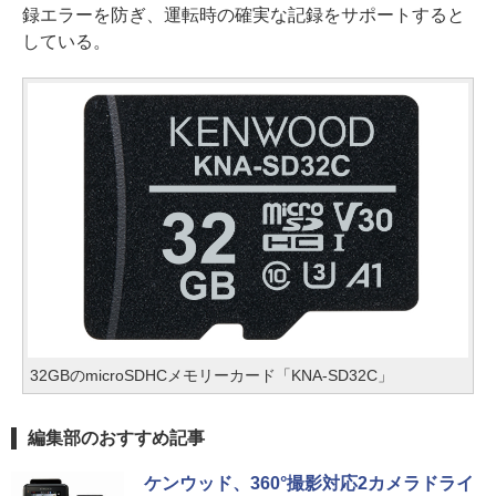
録エラーを防ぎ、運転時の確実な記録をサポートすると
している。
32GBのmicroSDHCメモリーカード「KNA-SD32C」
編集部のおすすめ記事
ケンウッド、360°撮影対応2カメラドライ