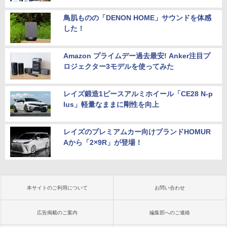
鳥肌ものの「DENON HOME」サウンドを体感
した！
Amazon プライムデー過去最安! Anker注目プ
ロジェクター3モデルを使ってみた
レイズ鍛造1ピースアルミホイール「CE28 N-p
lus」軽量なままに剛性を向上
レイズのプレミアムカー向けブランドHOMUR
Aから「2×9R」が登場！
本サイトのご利用について
お問い合わせ
広告掲載のご案内
編集部へのご連絡