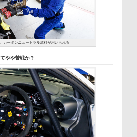
、カーボンニュートラル燃料が用いられる
べてやや苦戦か？