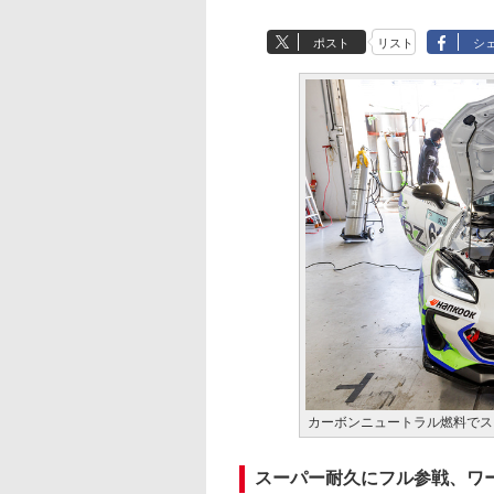
ポスト
リスト
シ
カーボンニュートラル燃料でス
スーパー耐久にフル参戦、ワ