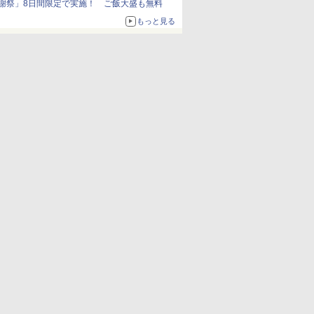
謝祭」8日間限定で実施！ ご飯大盛も無料
もっと見る