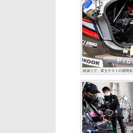
給油リグ、富士テストの昼間走