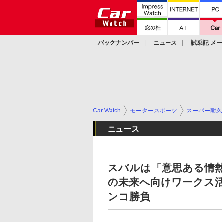
バックナンバー
ニュース
試乗記 メ
カスタム
Car Watch
モータースポーツ
スーパー耐久
ニュース
スバルは「意思ある情
の未来へ向けワークス活
ンコ勝負