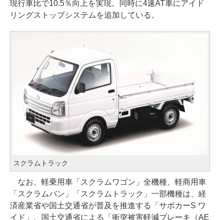
現行車比で10.5％向上を実現。同時に4速AT車にアイド
リングストップシステムを追加している。
スクラムトラック
なお、軽乗用車「スクラムワゴン」全機種、軽商用車
「スクラムバン」「スクラムトラック」一部機種は、経
済産業省や国土交通省が普及を推進する「サポカーS ワ
イド」、国土交通省による「衝突被害軽減ブレーキ（AE