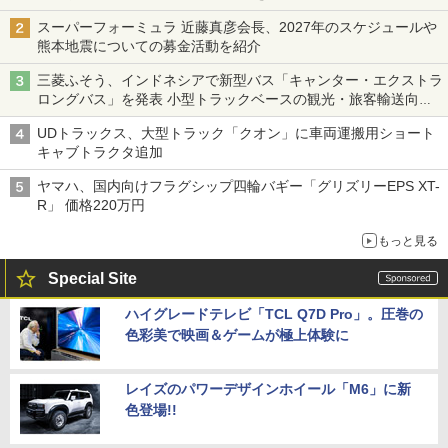
スーパーフォーミュラ 近藤真彦会長、2027年のスケジュールや
熊本地震についての募金活動を紹介
三菱ふそう、インドネシアで新型バス「キャンター・エクストラ
ロングバス」を発表 小型トラックベースの観光・旅客輸送向け
バス
UDトラックス、大型トラック「クオン」に車両運搬用ショート
キャブトラクタ追加
ヤマハ、国内向けフラグシップ四輪バギー「グリズリーEPS XT-
R」 価格220万円
もっと見る
Special Site
ハイグレードテレビ「TCL Q7D Pro」。圧巻の
色彩美で映画＆ゲームが極上体験に
レイズのパワーデザインホイール「M6」に新
色登場!!