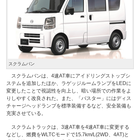
スクラムバン
スクラムバンは、4速AT車にアイドリングストップシ
ステムを追加したほか、ラゲッジルームランプをLEDに
変更したことで視認性を向上し、暗い場所での作業をよ
りしやすく改良された。また、「バスター」にはディス
チャージヘッドランプを標準装備するなど、安全装備も
充実させている。
スクラムトラックは、3速AT車を4速AT車に変更する
などし、燃費をWLTCモードで15.7km/L(2WD、4AT)と