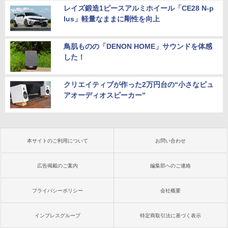
レイズ鍛造1ピースアルミホイール「CE28 N-p
lus」軽量なままに剛性を向上
鳥肌ものの「DENON HOME」サウンドを体感
した！
クリエイティブが作った2万円台の“小さなピュ
アオーディオスピーカー”
本サイトのご利用について
お問い合わせ
広告掲載のご案内
編集部へのご連絡
プライバシーポリシー
会社概要
インプレスグループ
特定商取引法に基づく表示