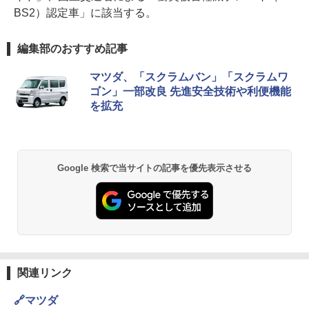
BS2）認定車」に該当する。
編集部のおすすめ記事
マツダ、「スクラムバン」「スクラムワ
ゴン」一部改良 先進安全技術や利便機能
を拡充
Google 検索で当サイトの記事を優先表示させる
関連リンク
🔗マツダ