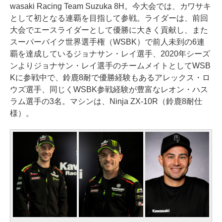
wasaki Racing Team Suzuka 8H。今大会では、カワサキ
として初となる連覇を目指して参戦。ライダーは、前回
大会でエースライダーとして優勝に大きく貢献し、また
スーパーバイク世界選手権（WSBK）で前人未到の6連
覇を達成しているジョナサン・レイ選手、2020年シーズ
ンよりジョナサン・レイ選手のチームメイトとしてWSB
Kに参戦中で、鈴鹿8耐で優勝経験もあるアレックス・ロ
ウズ選手、同じくWSBK参戦経験が豊富なレオン・ハス
ラム選手の3名。マシンは、Ninja ZX-10R（鈴鹿8耐仕
様）。