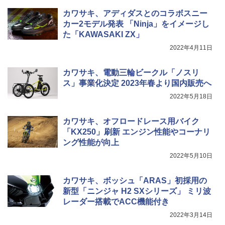
カワサキ、アディダスとのコラボスニー
カー2モデル発表 「Ninja」をイメージし
た「KAWASAKI ZX」
2022年4月11日
カワサキ、電動三輪ビークル「ノスリ
ス」事業化決定 2023年春より国内販売へ
2022年5月18日
カワサキ、オフロードレース用バイク
「KX250」刷新 エンジン性能やコーナリ
ング性能が向上
2022年5月10日
カワサキ、ボッシュ「ARAS」初採用の
新型「ニンジャ H2 SXシリーズ」 ミリ波
レーダー搭載でACC機能付き
2022年3月14日