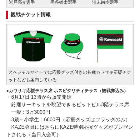
岩戸亮介選手
岡谷雄太選手
清末尚樹選手
観戦チケット情報
スペシャルサイトでは応援グッズ付きの各種カワサキ応援チケ
ットなども案内している
カワサキ応援テラス席 ホスピタリティテラス（観戦券込み）
・6月17日 13時から販売開始
鈴鹿サーキットを眺望できるピットビル3階テラス席
一般：3万3000円
3歳～小学生：6600円（応援グッズはフラッグのみ）
KAZE会員にはさらにKAZE特別応援グッズがプレゼン
トされる（当日入会可）