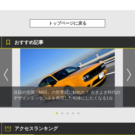
トップページに戻る
おすすめ記事
注目の光岡「M55」の世界観に触れた！ 古きよき時代の
デザインエッセンスを再現した相棒にしたくなる1台
●
●
●
●
●
アクセスランキング