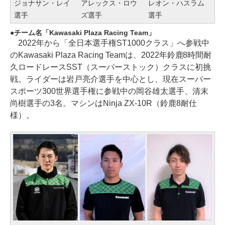
ジョナサン・レイ
アレックス・ロウ
レオン・ハスラム
選手
ズ選手
選手
チーム名「Kawasaki Plaza Racing Team」
2022年から「全日本選手権ST1000クラス」へ参戦中
のKawasaki Plaza Racing Teamは、2022年鈴鹿8時間耐
久ロードレースSST（スーパーストック）クラスに初挑
戦。ライダーは岩戸亮介選手を中心とし、現在スーパー
スポーツ300世界選手権に参戦中の岡谷雄太選手、清末
尚樹選手の3名。マシンはNinja ZX-10R（鈴鹿8耐仕
様）。