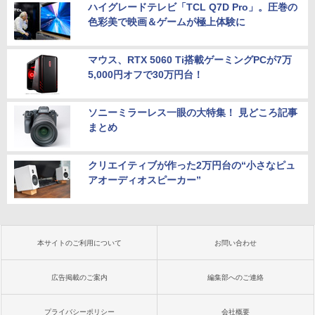
ハイグレードテレビ「TCL Q7D Pro」。圧巻の
色彩美で映画＆ゲームが極上体験に
マウス、RTX 5060 Ti搭載ゲーミングPCが7万
5,000円オフで30万円台！
ソニーミラーレス一眼の大特集！ 見どころ記事
まとめ
クリエイティブが作った2万円台の“小さなピュ
アオーディオスピーカー”
本サイトのご利用について
お問い合わせ
広告掲載のご案内
編集部へのご連絡
プライバシーポリシー
会社概要