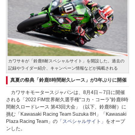
カワサキが「鈴鹿8耐スペシャルサイト」を開設した。過去の
記録やライダー紹介、キャンペーン情報などが掲載される
真夏の祭典「鈴鹿8時間耐久レース」が3年ぶりに開催
カワサキモータースジャパンは、8月4日～7日に開催
される「2022 FIM世界耐久選手権“コカ・コーラ”鈴鹿8時
間耐久ロードレース 第43回大会」（以下、鈴鹿8耐）に
挑む「Kawasaki Racing Team Suzuka 8H」「Kawasaki
Plaza Racing Team」の
「スペシャルサイト」
をオープ
ンした。