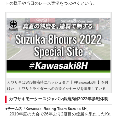
トの様子や当日のレース実況をつぶやくという。
カワサキはSNS投稿時にハッシュタグ【 #Kawasaki8H 】を付
けた、カワサキライダーへの応援メッセージを募集している
カワサキモータースジャパン鈴鹿8耐2022年参戦体制
チーム名「Kawasaki Racing Team Suzuka 8H」
2019年度の大会で26年ぶり2度目の優勝を果たしたKa