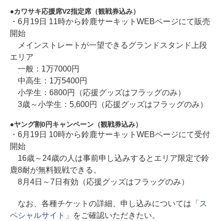
カワサキ応援席V2指定席（観戦券込み）
・6月19日 11時から鈴鹿サーキットWEBページにて販売
開始
メインストレートが一望できるグランドスタンド上段
エリア
一般：1万7000円
中高生：1万5400円
小学生：6800円（応援グッズはフラッグのみ）
3歳～小学生：5,600円（応援グッズはフラッグのみ）
ヤング割0円キャンペーン（観戦券込み）
・6月19日 10時から鈴鹿サーキットWEBページにて受付
開始
16歳～24歳の人は事前申し込みするとエリア限定で鈴
鹿8耐が無料観戦できる。
8月4日～7日有効（応援グッズはフラッグのみ）
なお、各種チケットの詳細、申し込みについては
「ス
ペシャルサイト」
をご確認いただきたい。