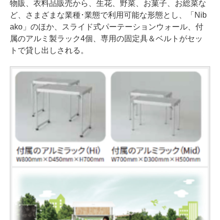
物販、衣料品販売から、生花、野菜、お菓子、お総菜な
ど、さまざまな業種･業態で利用可能な形態とし、「Nib
ako」のほか、スライド式パーテーションウォール、付
属のアルミ製ラック4個、専用の固定具＆ベルトがセッ
トで貸し出しされる。