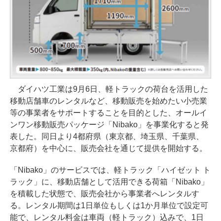
ダイハツ工業は9月6日、軽トラックの荷台を活用した
移動店舗車のレンタルなど、移動販売を始めたい小売業
等の事業者をサポートすることを目的とした、オールイ
ンワン移動販売パッケージ「Nibako」を事業化すると発
表した。同日より4都府県（東京都、埼玉県、千葉県、
京都府）を中心に、販売会社を通じて提供を開始する。
「Nibako」のサービスでは、軽トラック「ハイゼット ト
ラック」に、移動店舗として活用できる荷箱「Nibako」
を積載した状態で、販売会社から事業者へレンタルす
る。レンタル期間は1日単位もしくは1か月単位で設定可
能で、レンタル料金は車両（軽トラック）込みで、1日