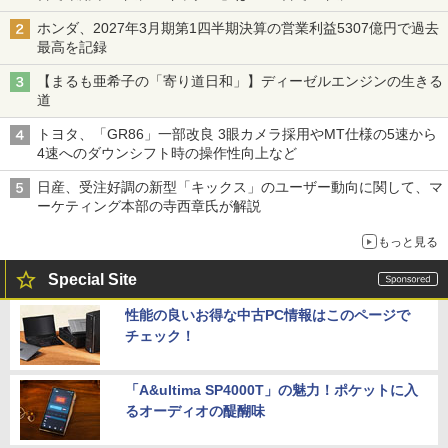
ホンダ、2027年3月期第1四半期決算の営業利益5307億円で過去
最高を記録
【まるも亜希子の「寄り道日和」】ディーゼルエンジンの生きる
道
トヨタ、「GR86」一部改良 3眼カメラ採用やMT仕様の5速から
4速へのダウンシフト時の操作性向上など
日産、受注好調の新型「キックス」のユーザー動向に関して、マ
ーケティング本部の寺西章氏が解説
もっと見る
Special Site
性能の良いお得な中古PC情報はこのページで
チェック！
「A&ultima SP4000T」の魅力！ポケットに入
るオーディオの醍醐味