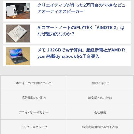
クリエイティブが作った2万円台の“小さなピュ
アオーディオスピーカー”
AIスマートノートのiFLYTEK「AINOTE 2」は
なぜ魅力的なのか？
メモリ32GBでも予算内。産経新聞社がAMD R
yzen搭載dynabookを2千台導入
本サイトのご利用について
お問い合わせ
広告掲載のご案内
編集部へのご連絡
プライバシーポリシー
会社概要
インプレスグループ
特定商取引法に基づく表示