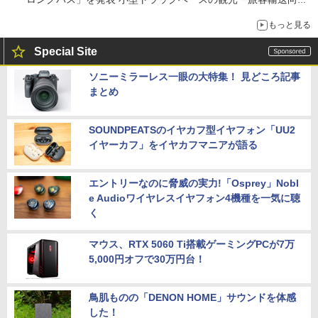
バス
もっと見る
Special Site
ソニーミラーレス一眼の大特集！ 見どころ記事
まとめ
SOUNDPEATSのイヤカフ型イヤフォン「UU2
イヤーカフ」をイヤカフマニアが語る
エントリーなのに脅威の実力!「Osprey」Nobl
e Audioワイヤレスイヤフォン4機種を一気に聴
く
マウス、RTX 5060 Ti搭載ゲーミングPCが7万
5,000円オフで30万円台！
鳥肌ものの「DENON HOME」サウンドを体感
した！