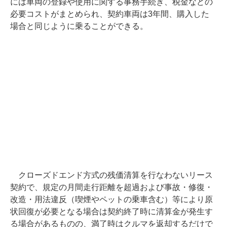
には車両の登録や使用に関する事務手続き、税金などの
必要コストがまとめられ、契約車両は3年間、購入した
場合と同じように乗ることができる。
クローズドエンド方式の残価清算を行なわないリース
契約で、規定の月間走行距離を超過および事故・修復・
改造・用法違反（喫煙やペットの乗車含む）等により原
状回復が必要となる場合は契約終了時に清算金が発生す
る場合があるものの、満了時はクルマを返却するだけで