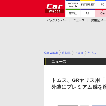
バックナンバー
ニュース
試乗記 メ
カスタム
Car Watch
自動車
トヨタ
ヤリス
ニュース
トムス、GRヤリス用「
外装にプレミアム感を