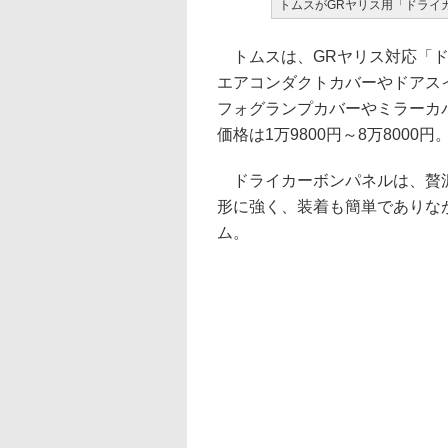
トムスがGRヤリス用「ドライ
トムスは、GRヤリス対応「ドラ
エアコンダクトカバーやドアス
フォグランプカバーやミラーカ
価格は1万9800円～8万8000円
ドライカーボンパネルは、贅沢
形に強く、装着も簡単でありな
ム。