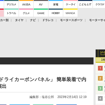
ーカー別
タイヤ
ナビ
ドラレコ
モータースポーツ
モーターサ
1
ドライカーボンパネル」 簡単装着で内
演出
編集部：塩谷公邦
2023年2月14日 12:19