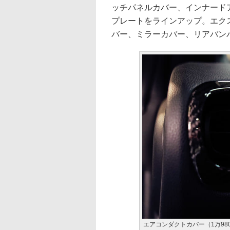
ッチパネルカバー、インナード
プレートをラインアップ。エク
バー、ミラーカバー、リアバン
エアコンダクトカバー（1万98