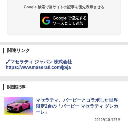
Google 検索で当サイトの記事を優先表示させる
関連リンク
🔗マセラティ ジャパン 株式会社
https://www.maserati.com/jp/ja
関連記事
マセラティ、バービーとコラボした世界
限定2台の「バービー マセラティ グレカ
ーレ」
2022年10月27日