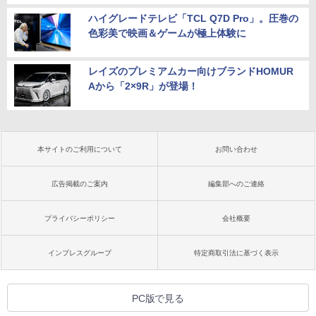
ハイグレードテレビ「TCL Q7D Pro」。圧巻の
色彩美で映画＆ゲームが極上体験に
レイズのプレミアムカー向けブランドHOMUR
Aから「2×9R」が登場！
本サイトのご利用について
お問い合わせ
広告掲載のご案内
編集部へのご連絡
プライバシーポリシー
会社概要
インプレスグループ
特定商取引法に基づく表示
PC版で見る