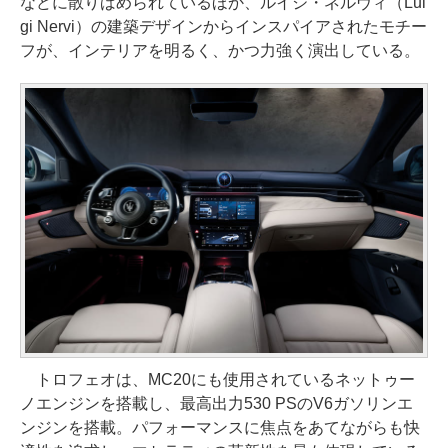
などに散りばめられているほか、ルイジ・ネルヴィ（Lui
gi Nervi）の建築デザインからインスパイアされたモチー
フが、インテリアを明るく、かつ力強く演出している。
トロフェオは、MC20にも使用されているネットゥー
ノエンジンを搭載し、最高出力530 PSのV6ガソリンエ
ンジンを搭載。パフォーマンスに焦点をあてながらも快