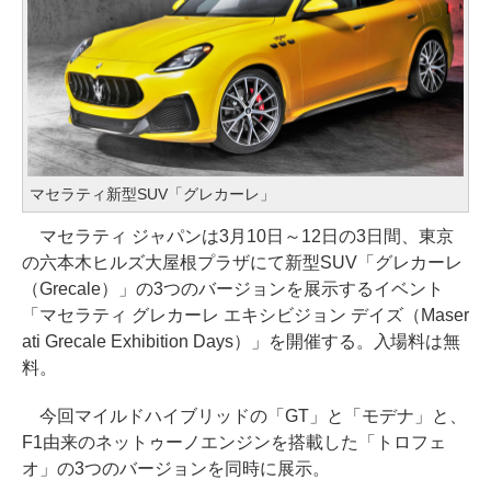
マセラティ新型SUV「グレカーレ」
マセラティ ジャパンは3月10日～12日の3日間、東京
の六本木ヒルズ大屋根プラザにて新型SUV「グレカーレ
（Grecale）」の3つのバージョンを展示するイベント
「マセラティ グレカーレ エキシビジョン デイズ（Maser
ati Grecale Exhibition Days）」を開催する。入場料は無
料。
今回マイルドハイブリッドの「GT」と「モデナ」と、
F1由来のネットゥーノエンジンを搭載した「トロフェ
オ」の3つのバージョンを同時に展示。