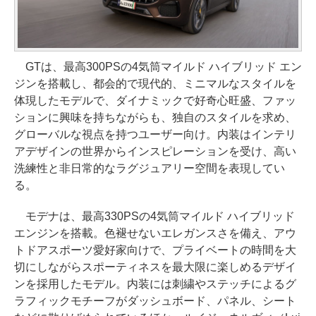
GTは、最高300PSの4気筒マイルド ハイブリッド エン
ジンを搭載し、都会的で現代的、ミニマルなスタイルを
体現したモデルで、ダイナミックで好奇心旺盛、ファッ
ションに興味を持ちながらも、独自のスタイルを求め、
グローバルな視点を持つユーザー向け。内装はインテリ
アデザインの世界からインスピレーションを受け、高い
洗練性と非日常的なラグジュアリー空間を表現してい
る。
モデナは、最高330PSの4気筒マイルド ハイブリッド
エンジンを搭載。色褪せないエレガンスさを備え、アウ
トドアスポーツ愛好家向けで、プライベートの時間を大
切にしながらスポーティネスを最大限に楽しめるデザイ
ンを採用したモデル。内装には刺繍やステッチによるグ
ラフィックモチーフがダッシュボード、パネル、シート