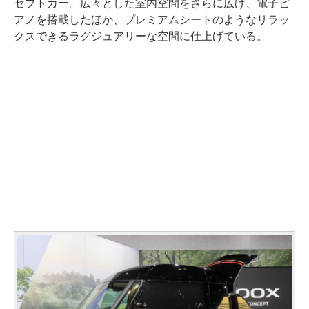
セプトカー。広々とした室内空間をさらに広げ、電子ピ
アノを搭載したほか、プレミアムシートのようなリラッ
クスできるラグジュアリーな空間に仕上げている。