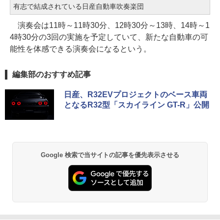
有志で結成されている日産自動車吹奏楽団
演奏会は11時～11時30分、12時30分～13時、14時～1
4時30分の3回の実施を予定していて、新たな自動車の可
能性を体感できる演奏会になるという。
編集部のおすすめ記事
日産、R32EVプロジェクトのベース車両
となるR32型「スカイライン GT-R」公開
Google 検索で当サイトの記事を優先表示させる