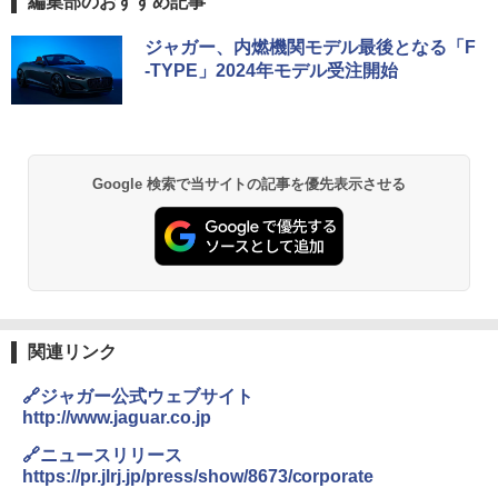
編集部のおすすめ記事
ジャガー、内燃機関モデル最後となる「F
-TYPE」2024年モデル受注開始
Google 検索で当サイトの記事を優先表示させる
関連リンク
🔗ジャガー公式ウェブサイト
http://www.jaguar.co.jp
🔗ニュースリリース
https://pr.jlrj.jp/press/show/8673/corporate