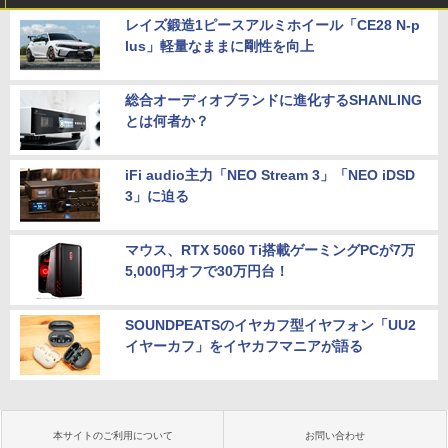
レイズ鍛造1ピースアルミホイール「CE28 N-p
lus」軽量なままに剛性を向上
総合オーディオブランドに進化するSHANLING
とは何者か？
iFi audio主力「NEO Stream 3」「NEO iDSD
3」に迫る
マウス、RTX 5060 Ti搭載ゲーミングPCが7万
5,000円オフで30万円台！
SOUNDPEATSのイヤカフ型イヤフォン「UU2
イヤーカフ」をイヤカフマニアが語る
本サイトのご利用について
お問い合わせ