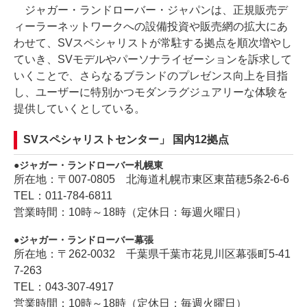
ジャガー・ランドローバー・ジャパンは、正規販売デ
ィーラーネットワークへの設備投資や販売網の拡大にあ
わせて、SVスペシャリストが常駐する拠点を順次増やし
ていき、SVモデルやパーソナライゼーションを訴求して
いくことで、さらなるブランドのプレゼンス向上を目指
し、ユーザーに特別かつモダンラグジュアリーな体験を
提供していくとしている。
SVスペシャリストセンター」 国内12拠点
ジャガー・ランドローバー札幌東
所在地：〒007-0805 北海道札幌市東区東苗穂5条2-6-6
TEL：011-784-6811
営業時間：10時～18時（定休日：毎週火曜日）
ジャガー・ランドローバー幕張
所在地：〒262-0032 千葉県千葉市花見川区幕張町5-41
7-263
TEL：043-307-4917
営業時間：10時～18時（定休日：毎週火曜日）