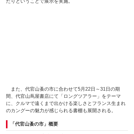
たりということで展示を実施。
また、代官山蚤の市に合わせて5月22日～31日の期
間、代官山蔦屋書店にて「ロングツアラー」をテーマ
に、クルマで遠くまで出かける楽しさとフランス生まれ
のカングーの魅力が感じられる書棚も展開される。
「代官山蚤の市」概要