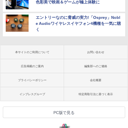
色彩美で映画＆ゲームが極上体験に
エントリーなのに脅威の実力!「Osprey」Nobl
e Audioワイヤレスイヤフォン4機種を一気に聴
く
本サイトのご利用について
お問い合わせ
広告掲載のご案内
編集部へのご連絡
プライバシーポリシー
会社概要
インプレスグループ
特定商取引法に基づく表示
PC版で見る