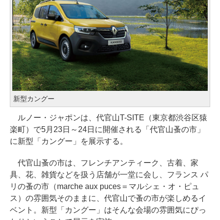
新型カングー
ルノー・ジャポンは、代官山T-SITE（東京都渋谷区猿
楽町）で5月23日～24日に開催される「代官山蚤の市」
に新型「カングー」を展示する。
代官山蚤の市は、フレンチアンティーク、古着、家
具、花、雑貨などを扱う店舗が一堂に会し、フランス パ
リの蚤の市（marche aux puces＝マルシェ・オ・ピュ
ス）の雰囲気そのままに、代官山で蚤の市が楽しめるイ
ベント。新型「カングー」はそんな会場の雰囲気にぴっ