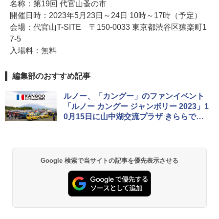
名称：第19回 代官山蚤の市
開催日時：2023年5月23日～24日 10時～17時（予定）
会場：代官山T-SITE 〒150-0033 東京都渋谷区猿楽町1
7-5
入場料：無料
編集部のおすすめ記事
ルノー、「カングー」のファンイベント
「ルノー カングー ジャンボリー 2023」1
0月15日に山中湖交流プラザ きららで開
催
Google 検索で当サイトの記事を優先表示させる