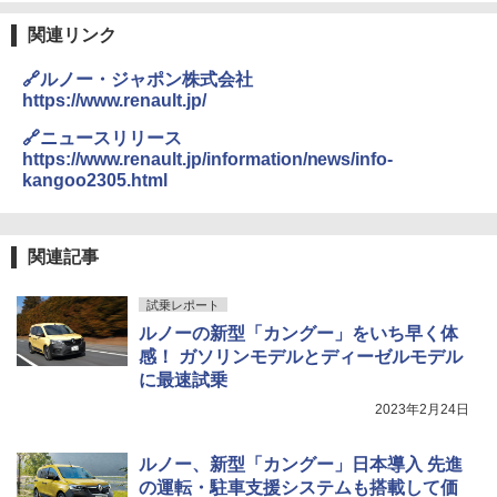
関連リンク
🔗ルノー・ジャポン株式会社
https://www.renault.jp/
🔗ニュースリリース
https://www.renault.jp/information/news/info-
kangoo2305.html
関連記事
試乗レポート
ルノーの新型「カングー」をいち早く体
感！ ガソリンモデルとディーゼルモデル
に最速試乗
2023年2月24日
ルノー、新型「カングー」日本導入 先進
の運転・駐車支援システムも搭載して価