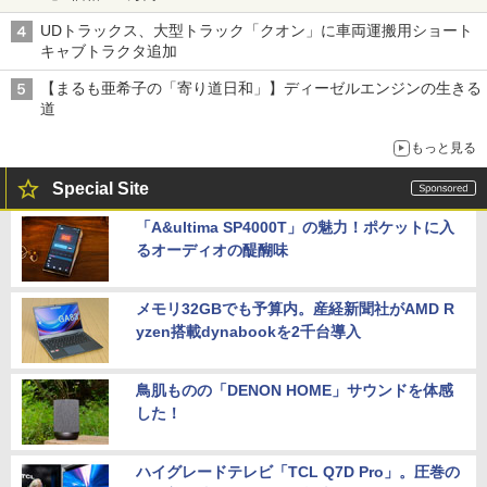
UDトラックス、大型トラック「クオン」に車両運搬用ショート
キャブトラクタ追加
【まるも亜希子の「寄り道日和」】ディーゼルエンジンの生きる
道
もっと見る
Special Site
「A&ultima SP4000T」の魅力！ポケットに入
るオーディオの醍醐味
メモリ32GBでも予算内。産経新聞社がAMD R
yzen搭載dynabookを2千台導入
鳥肌ものの「DENON HOME」サウンドを体感
した！
ハイグレードテレビ「TCL Q7D Pro」。圧巻の