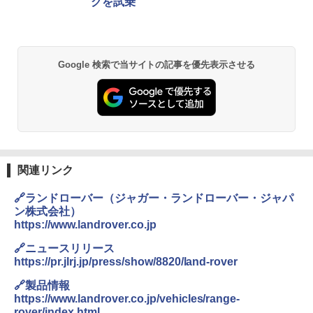
グを試乗
Google 検索で当サイトの記事を優先表示させる
関連リンク
🔗ランドローバー（ジャガー・ランドローバー・ジャパ
ン株式会社）
https://www.landrover.co.jp
🔗ニュースリリース
https://pr.jlrj.jp/press/show/8820/land-rover
🔗製品情報
https://www.landrover.co.jp/vehicles/range-
rover/index.html