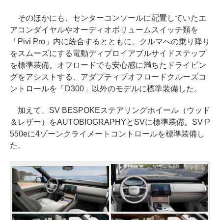
そのほかにも、センターコンソールに配置していたエ
アコンダイヤルやオーディオボリュームスイッチ類を
「Pivi Pro」内に統合するとともに、クルマへの乗り降り
をスムーズにする電動ディプロイアブルサイドステップ
を標準装備。オフロードでも安心感に満ちたドライビン
グをアシストする、アダプティブオフロードクルーズコ
ントロールを「D300」以外のモデルに標準装備した。
加えて、SV BESPOKEステアリングホイール（ウッド
＆レザー）をAUTOBIOGRAPHYとSVに標準装備。SV P
550eに4ゾーンクライメートコントロールを標準装備し
た。