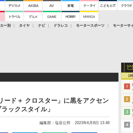
ーカー別
タイヤ
ナビ
ドラレコ
モータースポーツ
モーターサ
1
リード＋ クロスター」に黒をアクセン
ブラックスタイル」
編集部：塩谷公邦
2023年6月8日 13:48