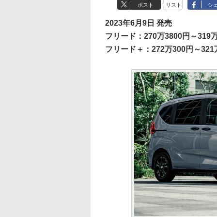
ポスト
リスト
シ
2023年6月9日 発売
フリード：270万3800円～319万
フリード＋：272万300円～321