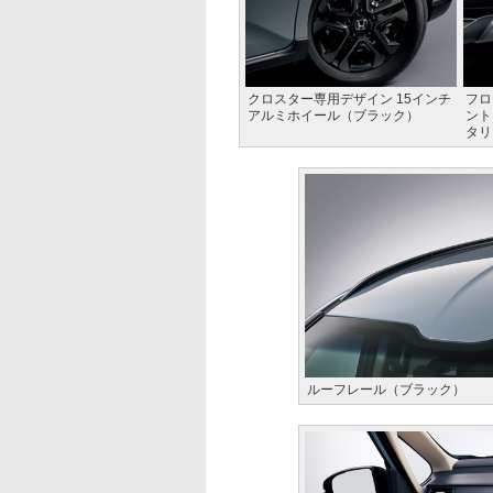
クロスター専用デザイン 15インチ
フロ
アルミホイール（ブラック）
ント
タリ
ルーフレール（ブラック）