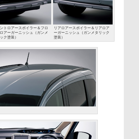
ントロアースポイラー＆フロ
リアロアースポイラー＆リアロア
ロアーガーニッシュ（ガンメ
ーガーニッシュ（ガンメタリック
ック塗装）
塗装）