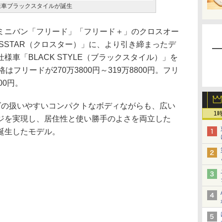
様車ブラックスタイルが誕生
ニバン「フリード」「フリード＋」のクロスオー
SSTAR（クロスター）」に、より引き締まったデ
車「BLACK STYLE（ブラックスタイル）」を
フリードが270万3800円～319万8800円。フリ
00円。
の扱いやすいコンパクトなボディながらも、広い
1
ジを実現し、居住性と使い勝手のよさを両立した
誕生したモデル。