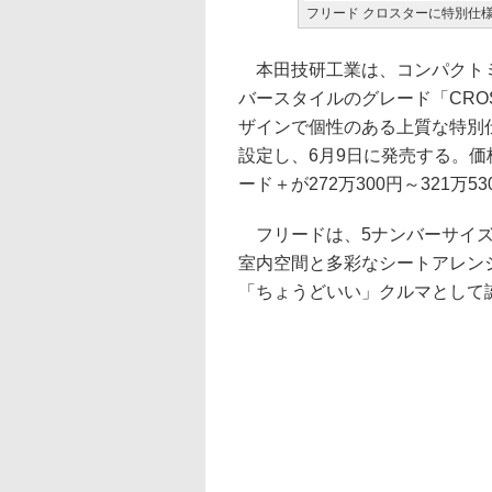
フリード クロスターに特別仕
本田技研工業は、コンパクトミ
バースタイルのグレード「CRO
ザインで個性のある上質な特別仕様
設定し、6月9日に発売する。価格は
ード＋が272万300円～321万53
フリードは、5ナンバーサイズ
室内空間と多彩なシートアレン
「ちょうどいい」クルマとして