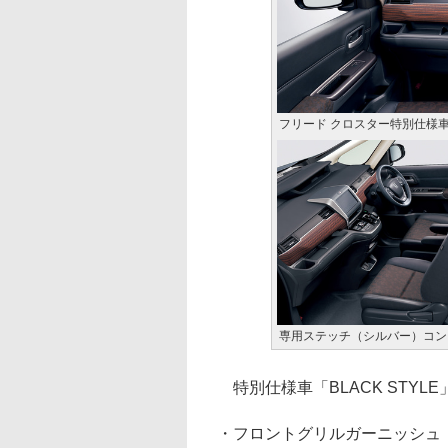
フリード クロスター特別仕様
専用ステッチ（シルバー）コン
特別仕様車「BLACK STYL
・フロントグリルガーニッシュ