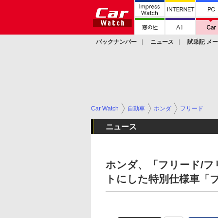
バックナンバー
ニュース
試乗記 メ
カスタム
Car Watch
自動車
ホンダ
フリード
ニュース
ホンダ、「フリード/フ
トにした特別仕様車「