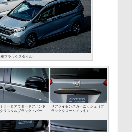
様車ブラックスタイル
ミラー＆アウタードアハンド
リアライセンスガーニッシュ（ブ
クリスタルブラック・パー
ラッククロームメッキ）