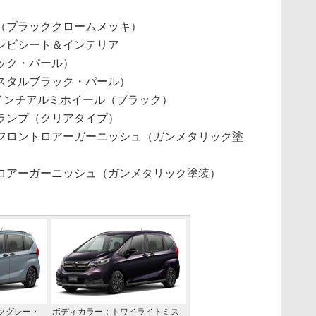
（ブラッククロームメッキ）
ンビシート＆インテリア
ック・パール）
スタルブラック・パール）
5インチアルミホイール（ブラック）
ランプ（クリアタイプ）
フロントロアーガーニッシュ（ガンメタリック塗
ロアーガーニッシュ（ガンメタリック塗装）
クグレー・
ボディカラー：トワイライトミス