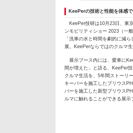
KeePerの技術と性能を体感
KeePer技研は10月23日
ンモビリティショー 2023（一
「洗車の水と時間を劇的に減ら
展。KeePerならではのクル
展示ブース内には、愛車にKee
間が増えた」と語る、KeePe
クルマ生活を、5年間ストーリ
キーパーを施工したプリウスPH
パーを施工した新型プリウスPHE
ルマに触れることができる展示