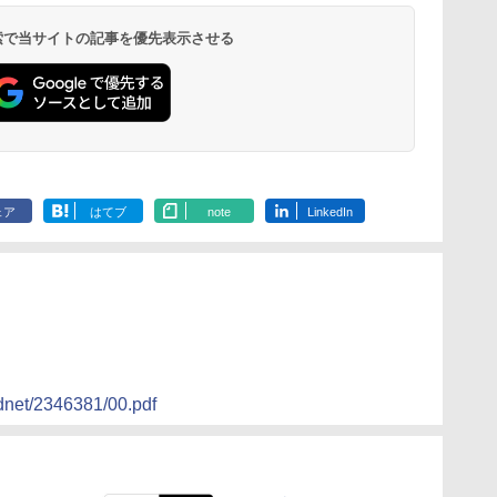
 検索で当サイトの記事を優先表示させる
ェア
はてブ
note
LinkedIn
/tdnet/2346381/00.pdf