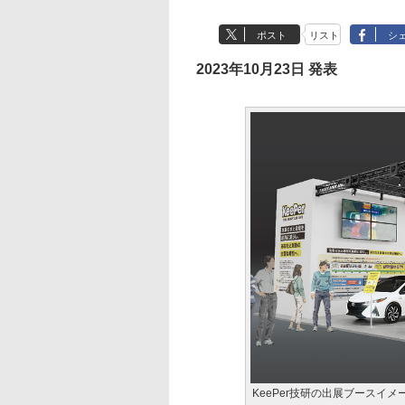
ポスト
リスト
シ
2023年10月23日 発表
KeePer技研の出展ブースイメ