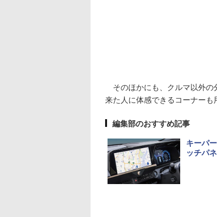
そのほかにも、クルマ以外の分野
来た人に体感できるコーナーも
編集部のおすすめ記事
キーパー
ッチパネ