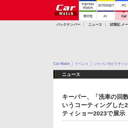
バックナンバー
ニュース
試乗記 メ
カスタム
Car Watch
イベント
ジャパンモビリティシ
ニュース
キーパー、「洗車の回
いうコーティングした
ティショー2023で展示