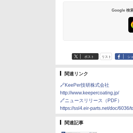
Google
ポスト
リスト
シ
関連リンク
🔗KeePer技研株式会社
http://www.keepercoating.jp/
🔗ニュースリリース（PDF）
https://ssl4.eir-parts.net/doc/6036
関連記事