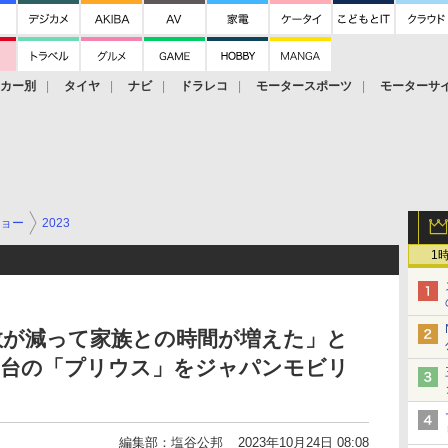
ーカー別
タイヤ
ナビ
ドラレコ
モータースポーツ
モーターサ
ョー
2023
1
数が減って家族との時間が増えた」と
2台の「プリウス」をジャパンモビリ
編集部：塩谷公邦
2023年10月24日 08:08