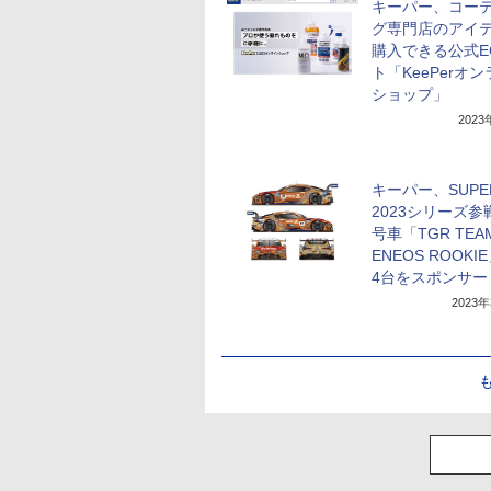
キーパー、コー
グ専門店のアイ
購入できる公式E
ト「KeePerオ
ショップ」
202
キーパー、SUPER
2023シリーズ参
号車「TGR TEA
ENEOS ROOKI
4台をスポンサー
2023