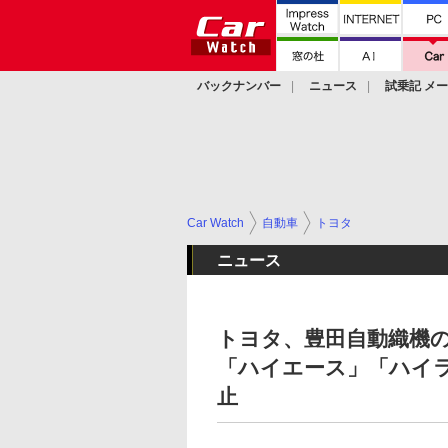
バックナンバー
ニュース
試乗記 メ
カスタム
Car Watch
自動車
トヨタ
ニュース
トヨタ、豊田自動織機
「ハイエース」「ハイ
止