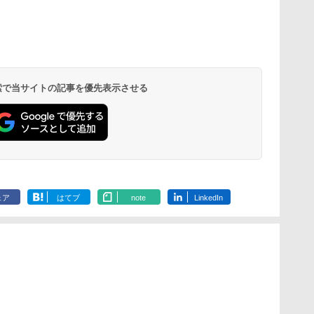
 検索で当サイトの記事を優先表示させる
ェア
はてブ
note
LinkedIn