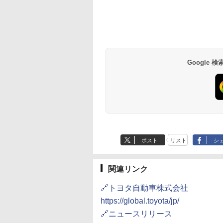
Google
ポスト
リスト
シ
関連リンク
🔗トヨタ自動車株式会社
https://global.toyota/jp/
🔗ニュースリリース