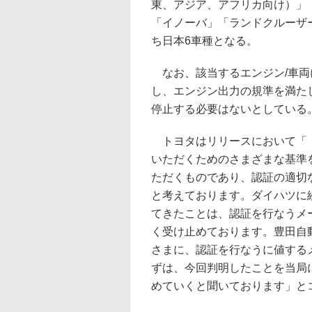
東、アジア、アフリカ向け）」
「イノーバ」「ランドクルーザー 
ち日本6車種となる。
なお、該当するエンジン/車両
し、エンジン出力の規準を満た
停止する必要はないとしている
トヨタはリリースにおいて「『
いただくためのさまざまな基準
ただくものであり、認証の適切
と考えております。ダイハツに
てきたことは、認証を行なうメ
く受け止めております。豊田自
さまに、認証を行なうに値する
ずは、今回判明したことを当局
めていくと聞いております」と