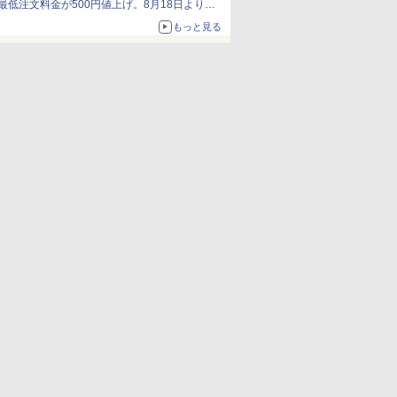
最低注文料金が500円値上げ。8月18日より
1,500円から受付
もっと見る