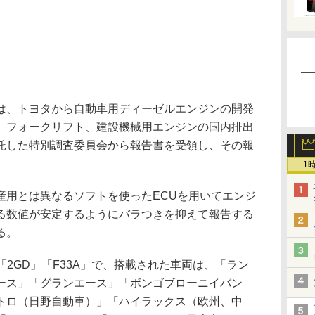
、トヨタから自動車用ディーゼルエンジンの開発
、フォークリフト、建設機械用エンジンの国内排出
託した特別調査委員会から報告書を受領し、その報
1
用とは異なるソフトを使ったECUを用いてエンジ
る数値が安定するようにバラつきを抑えて報告する
る。
2GD」「F33A」で、搭載された車両は、「ラン
ース」「グランエース」「ボンゴブローニイバン
トロ（日野自動車）」「ハイラックス（欧州、中