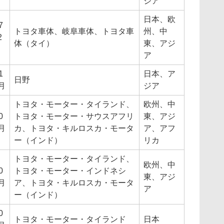
）
ジア
日本、欧
7
トヨタ車体、岐阜車体、トヨタ車
州、中
2
体（タイ）
東、アジ
ア
1
日本、ア
日野
月
ジア
トヨタ・モーター・タイランド、
欧州、中
0
トヨタ・モーター・サウスアフリ
東、アジ
月
カ、トヨタ・キルロスカ・モータ
ア、アフ
ー（インド）
リカ
トヨタ・モーター・タイランド、
欧州、中
0
トヨタ・モーター・インドネシ
東、アジ
月
ア、トヨタ・キルロスカ・モータ
ア
ー（インド）
0
トヨタ・モーター・タイランド
日本