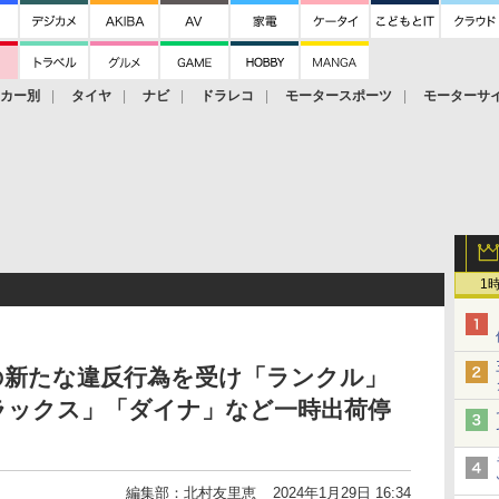
ーカー別
タイヤ
ナビ
ドラレコ
モータースポーツ
モーターサ
1
の新たな違反行為を受け「ランクル」
ラックス」「ダイナ」など一時出荷停
編集部：北村友里恵
2024年1月29日 16:34