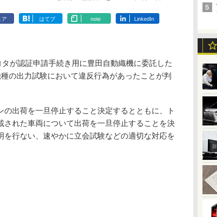
ェア
はてブ
note
LinkedIn
ヨタが認証申請手続き用に豊田自動織機に委託した
機種の出力試験において違反行為があったことが判
の出荷を一旦停止すること決定するとともに、ト
載された車両について出荷を一旦停止することを決
明を行ない、速やかに立会試験などの適切な対応を