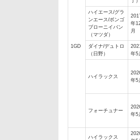
了
ハイエース/グラ
201
ンエース/ボンゴ
年1
ブローニイバン
月
（マツダ）
1GD
ダイナ/デュトロ
202
（日野）
年5
202
ハイラックス
年5
202
フォーチュナー
年5
202
ハイラックス