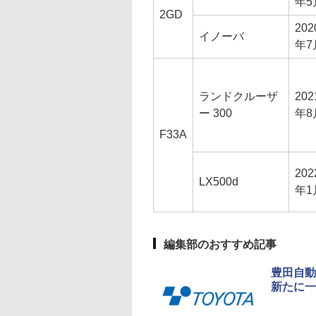
年5
2GD
202
イノーバ
年7
ランドクルーザ
202
ー 300
年8
F33A
202
LX500d
年1
編集部のおすすめ記事
豊田自動
新たに一