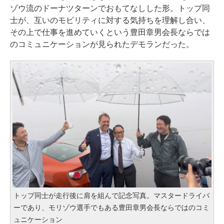
ゾウ流のドーナツターンでおもてなしした形。トップ同
士が、互いのモビリティに対する気持ちを理解し合い、
その上で仕事を進めていくという豊田章男会長ならでは
のコミュニケーションが見られたデモランだった。
トップ同士が走行後に肩を組んで記念写真。マスタードライバ
ーであり、モリゾウ選手でもある豊田章男会長ならではのコミ
ュニケーション