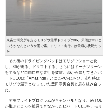
東富士研究所を走るモリゾウ選手ドライブの86。天候は幸いと
いうかなんというか雨で霧。ドリフト走行には最適な状況だっ
た
その後のドライビングパッドはモリゾウショーと化
し、86が走る、ドリフトする、さらにはドーナツターン
をするなど自由自在な走行を披露。86から降りてきたバ
ートCEOは「Amazing!!」とにこやかに叫び、走行時は
モリゾウ選手となっていた豊田章男会長と肩を組み合っ
た。
デモフライトプログラムがキャンセルとなり、eVTOL
が飛ぶところを披露できなかったビバートCEOを、モリ