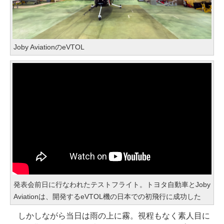
Joby AviationのeVTOL
発表会前日に行なわれたテストフライト。トヨタ自動車とJoby
Aviationは、開発するeVTOL機の日本での初飛行に成功した
しかしながら当日は雨の上に霧。視程もなく素人目に