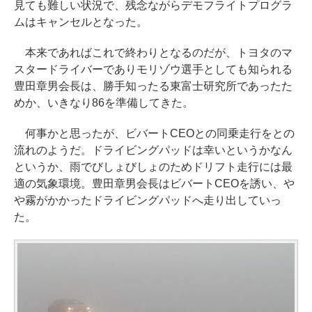
見ても難しい状況で、残念ながらデモフライトプログラ
ムはキャンセルとなった。
本来であればこれで終わりとなるのだが、トヨタのマ
スタードライバーでありモリゾウ選手としても知られる
豊田章男会長は、勝手知ったる東富士研究所であったた
めか、いきなり86を準備してきた。
何事かと思ったが、ビバートCEOとの同乗走行をとの
流れのようだ。ドライビングパッドは幸いというかなん
というか、雨でびしょびしょのためドリフト走行には最
適の気象環境。豊田章男会長はビバートCEOを誘い、や
や霧がかかったドライビングパッドへ走り出していっ
た。