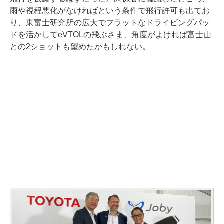
雨や視程悪化がなければという条件で飛行許可も出てお
り、東富士研究所の広大でフラットなドライビングパッ
ドを活かしてeVTOLの飛ぶさま、角度がよければ富士山
との2ショットも望めたかもしれない。