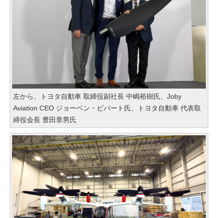
左から、トヨタ自動車 取締役副社長 中嶋裕樹氏、Joby
Aviation CEO ジョーベン・ビバート氏、トヨタ自動車 代表取
締役会長 豊田章男氏