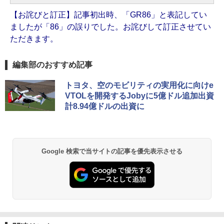
【お詫びと訂正】記事初出時、「GR86」と表記してい
ましたが「86」の誤りでした。お詫びして訂正させてい
ただきます。
編集部のおすすめ記事
トヨタ、空のモビリティの実用化に向けe
VTOLを開発するJobyに5億ドル追加出資
計8.94億ドルの出資に
Google 検索で当サイトの記事を優先表示させる