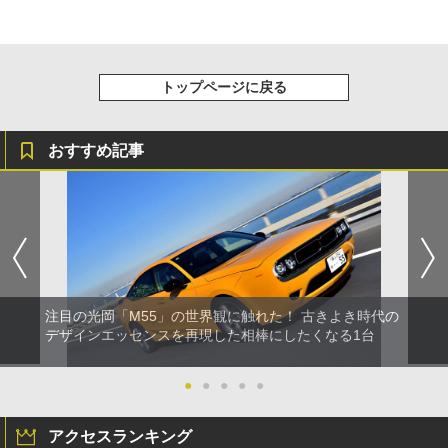
トップページに戻る
おすすめ記事
注目の光岡「M55」の世界観に触れた！ 古きよき時代の
デザインエッセンスを再現した相棒にしたくなる1台
●
●
●
●
●
アクセスランキング