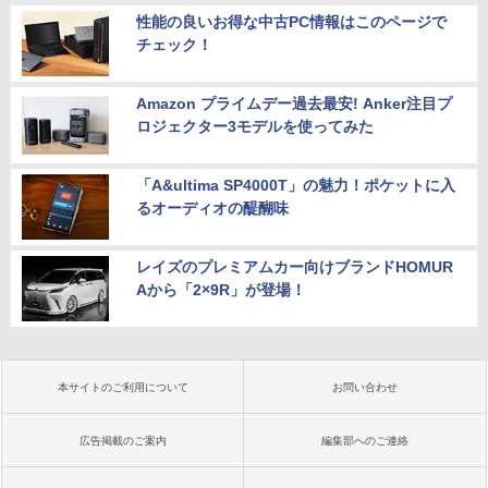
性能の良いお得な中古PC情報はこのページで
チェック！
Amazon プライムデー過去最安! Anker注目プ
ロジェクター3モデルを使ってみた
「A&ultima SP4000T」の魅力！ポケットに入
るオーディオの醍醐味
レイズのプレミアムカー向けブランドHOMUR
Aから「2×9R」が登場！
本サイトのご利用について
お問い合わせ
広告掲載のご案内
編集部へのご連絡