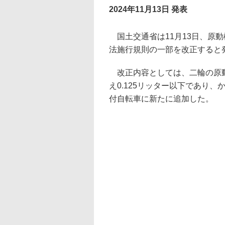
2024年11月13日 発表
国土交通省は11月13日、原
法施行規則の一部を改正すると
改正内容としては、二輪の原動機
え0.125リッター以下であり、
付自転車に新たに追加した。