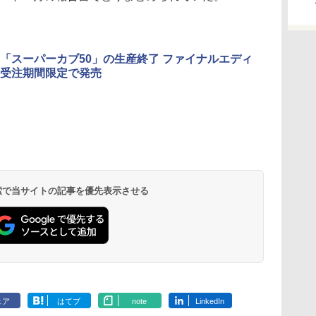
「スーパーカブ50」の生産終了 ファイナルエディ
受注期間限定で発売
 検索で当サイトの記事を優先表示させる
ェア
はてブ
note
LinkedIn