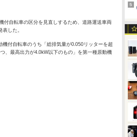
動機付自転車の区分を見直しするため、道路運送車両
発表した。
付自転車のうち「総排気量が0.050リッターを超
かつ、最高出力が4.0kW以下のもの」を第一種原動機