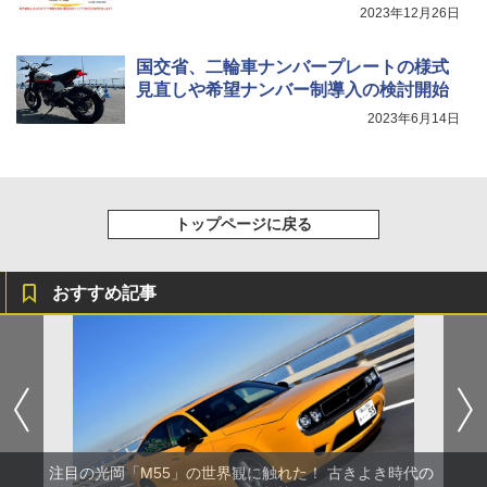
2023年12月26日
国交省、二輪車ナンバープレートの様式
見直しや希望ナンバー制導入の検討開始
2023年6月14日
トップページに戻る
おすすめ記事
注目の光岡「M55」の世界観に触れた！ 古きよき時代の