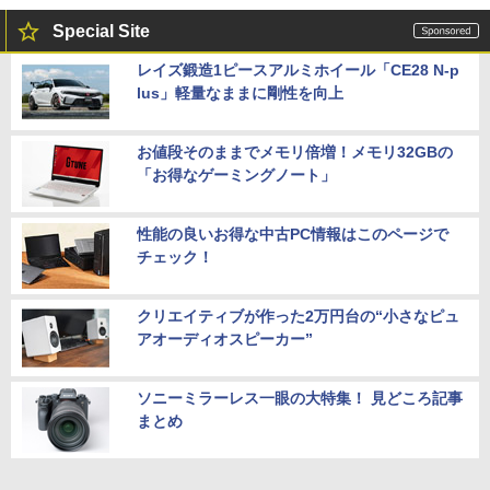
Special Site
レイズ鍛造1ピースアルミホイール「CE28 N-p
lus」軽量なままに剛性を向上
お値段そのままでメモリ倍増！メモリ32GBの
「お得なゲーミングノート」
性能の良いお得な中古PC情報はこのページで
チェック！
クリエイティブが作った2万円台の“小さなピュ
アオーディオスピーカー”
ソニーミラーレス一眼の大特集！ 見どころ記事
まとめ