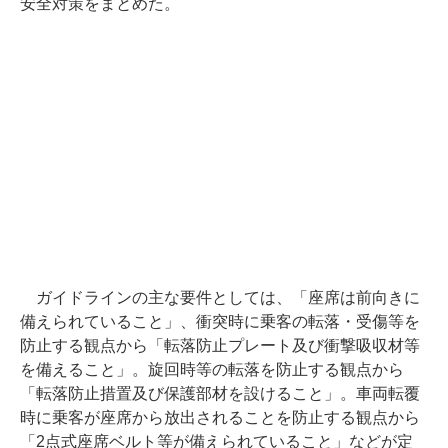
安全対策をまとめた。
ガイドラインの主な要件としては、「座席は前向きに
備えられていること」、衝突時に乗客の転落・受傷等を
防止する観点から「転落防止プレート及び衝撃吸収材等
を備えること」。旋回時等の転落を防止する観点から
「転落防止措置及び保護部材を設けること」。車両転覆
時に乗客が座席から放出されることを防止する観点から
「2点式座席ベルト等が備えられていること」などが定