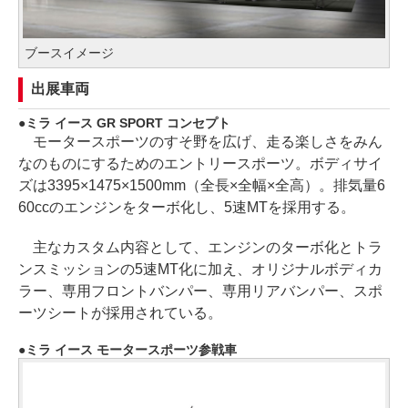
ブースイメージ
出展車両
ミラ イース GR SPORT コンセプト
モータースポーツのすそ野を広げ、走る楽しさをみん
なのものにするためのエントリースポーツ。ボディサイ
ズは3395×1475×1500mm（全長×全幅×全高）。排気量6
60ccのエンジンをターボ化し、5速MTを採用する。
主なカスタム内容として、エンジンのターボ化とトラ
ンスミッションの5速MT化に加え、オリジナルボディカ
ラー、専用フロントバンパー、専用リアバンパー、スポ
ーツシートが採用されている。
ミラ イース モータースポーツ参戦車