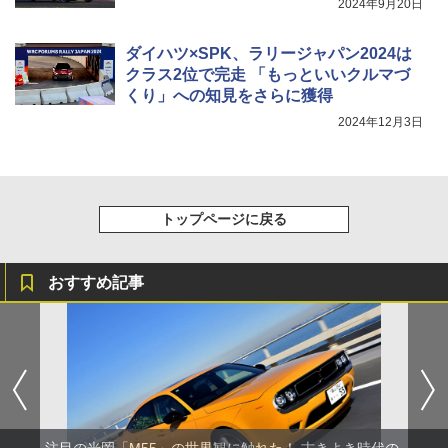
2024年9月20日
ダイハツ×SPK、ラリージャパン2024は
クラス2位で完走 「もっといいクルマづ
くり」への知見をさらに獲得
2024年12月3日
トップページに戻る
おすすめ記事
注目の光岡「M55」の世界観に触れた！ 古きよき時代の