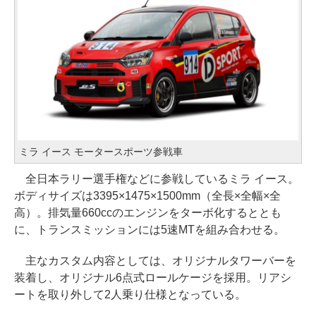
ミラ イース モータースポーツ参戦車
全日本ラリー選手権などに参戦しているミラ イース。
ボディサイズは3395×1475×1500mm（全長×全幅×全
高）。排気量660ccのエンジンをターボ化するととも
に、トランスミッションには5速MTを組み合わせる。
主なカスタム内容としては、オリジナルタワーバーを
装着し、オリジナル6点式ロールケージを採用。リアシ
ートを取り外して2人乗り仕様となっている。