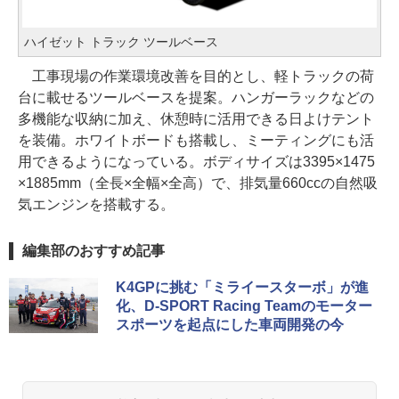
ハイゼット トラック ツールベース
工事現場の作業環境改善を目的とし、軽トラックの荷
台に載せるツールベースを提案。ハンガーラックなどの
多機能な収納に加え、休憩時に活用できる日よけテント
を装備。ホワイトボードも搭載し、ミーティングにも活
用できるようになっている。ボディサイズは3395×1475
×1885mm（全長×全幅×全高）で、排気量660ccの自然吸
気エンジンを搭載する。
編集部のおすすめ記事
K4GPに挑む「ミライースターボ」が進
化、D-SPORT Racing Teamのモーター
スポーツを起点にした車両開発の今