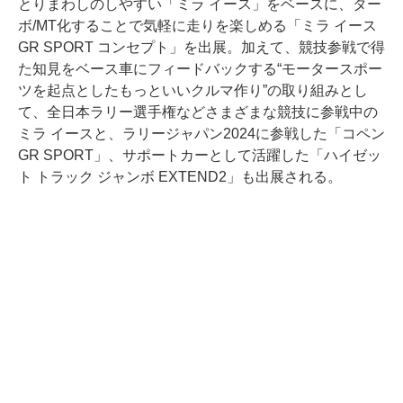
とりまわしのしやすい「ミラ イース」をベースに、ター
ボ/MT化することで気軽に走りを楽しめる「ミラ イース
GR SPORT コンセプト」を出展。加えて、競技参戦で得
た知見をベース車にフィードバックする“モータースポー
ツを起点としたもっといいクルマ作り”の取り組みとし
て、全日本ラリー選手権などさまざまな競技に参戦中の
ミラ イースと、ラリージャパン2024に参戦した「コペン
GR SPORT」、サポートカーとして活躍した「ハイゼッ
ト トラック ジャンボ EXTEND2」も出展される。