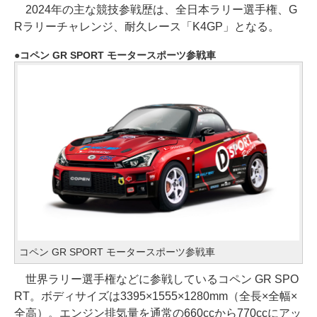
2024年の主な競技参戦歴は、全日本ラリー選手権、G
Rラリーチャレンジ、耐久レース「K4GP」となる。
コペン GR SPORT モータースポーツ参戦車
コペン GR SPORT モータースポーツ参戦車
世界ラリー選手権などに参戦しているコペン GR SPO
RT。ボディサイズは3395×1555×1280mm（全長×全幅×
全高）。エンジン排気量を通常の660ccから770ccにアッ