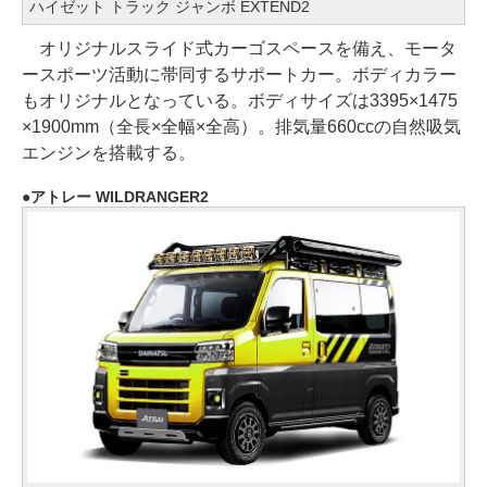
ハイゼット トラック ジャンボ EXTEND2
オリジナルスライド式カーゴスペースを備え、モータ
ースポーツ活動に帯同するサポートカー。ボディカラー
もオリジナルとなっている。ボディサイズは3395×1475
×1900mm（全長×全幅×全高）。排気量660ccの自然吸気
エンジンを搭載する。
アトレー WILDRANGER2