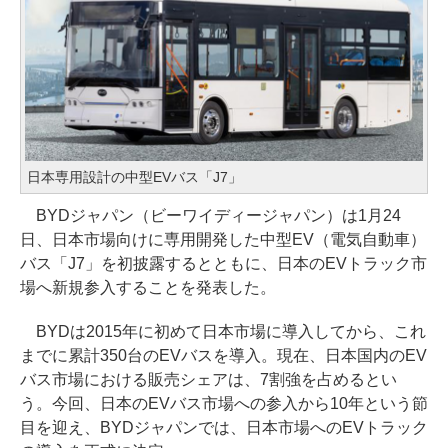
日本専用設計の中型EVバス「J7」
BYDジャパン（ビーワイディージャパン）は1月24
日、日本市場向けに専用開発した中型EV（電気自動車）
バス「J7」を初披露するとともに、日本のEVトラック市
場へ新規参入することを発表した。
BYDは2015年に初めて日本市場に導入してから、これ
までに累計350台のEVバスを導入。現在、日本国内のEV
バス市場における販売シェアは、7割強を占めるとい
う。今回、日本のEVバス市場への参入から10年という節
目を迎え、BYDジャパンでは、日本市場へのEVトラック