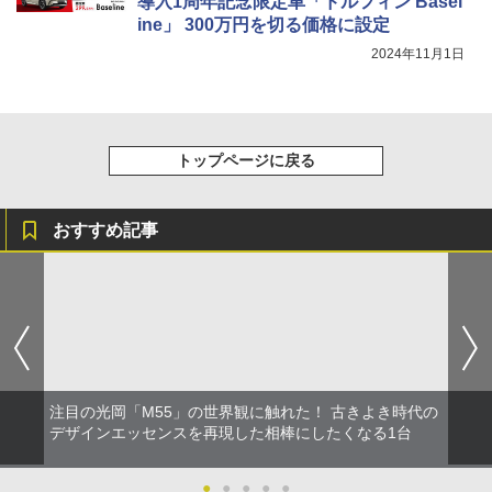
導入1周年記念限定車「ドルフィン Basel
ine」 300万円を切る価格に設定
2024年11月1日
トップページに戻る
おすすめ記事
注目の光岡「M55」の世界観に触れた！ 古きよき時代の
デザインエッセンスを再現した相棒にしたくなる1台
●
●
●
●
●