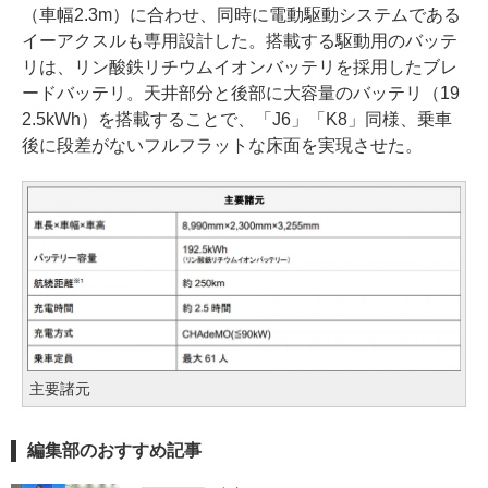
（車幅2.3m）に合わせ、同時に電動駆動システムである
イーアクスルも専用設計した。搭載する駆動用のバッテ
リは、リン酸鉄リチウムイオンバッテリを採用したブレ
ードバッテリ。天井部分と後部に大容量のバッテリ（19
2.5kWh）を搭載することで、「J6」「K8」同様、乗車
後に段差がないフルフラットな床面を実現させた。
主要諸元
編集部のおすすめ記事