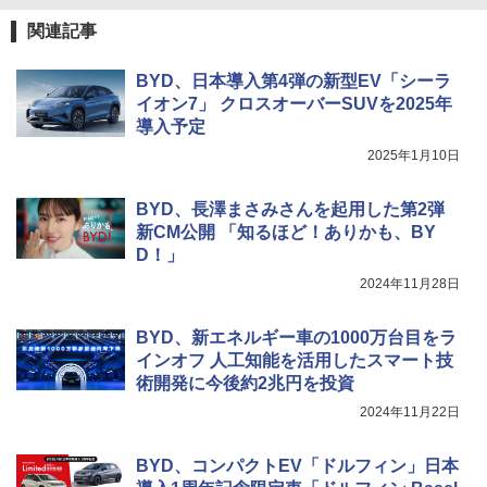
関連記事
BYD、日本導入第4弾の新型EV「シーラ
イオン7」 クロスオーバーSUVを2025年
導入予定
2025年1月10日
BYD、長澤まさみさんを起用した第2弾
新CM公開 「知るほど！ありかも、BY
D！」
2024年11月28日
BYD、新エネルギー車の1000万台目をラ
インオフ 人工知能を活用したスマート技
術開発に今後約2兆円を投資
2024年11月22日
BYD、コンパクトEV「ドルフィン」日本