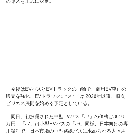
の導入を正式に決定。
今後はEVバスとEVトラックの両輪で、商用EV車両の
販売を強化、EVトラックについては 2026年以降、順次
ビジネス展開を始める予定としている。
同日、初披露された中型EVバス「J7」の価格は3650
万円。「J7」は小型EVバスの「J6」同様、日本向けの専
用設計で、日本市場の中型路線バスに求められる大きさ