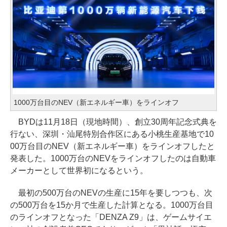
1000万台目のNEV（新エネルギー車）をラインオフ
BYDは11月18日（現地時間）、創立30周年記念式典を
行ない、深圳・汕尾特別合作区にある小桃生産基地で10
00万台目のNEV（新エネルギー車）をラインオフしたと
発表した。1000万台のNEVをラインオフしたのは自動車
メーカーとして世界初になるという。
最初の500万台のNEVの生産に15年を要しつつも、次
の500万台を15か月で生産した計算となる。1000万台目
のラインオフとなった「DENZA Z9」は、ゲームサイエ