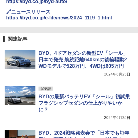
https://byd.co.jp/byd-auto/
🔗ニュースリリース
https://byd.co.jp/e-life/news/2024_1119_1.html
関連記事
BYD、4ドアセダンの新型EV「シール」
日本で発売 航続距離640kmの後輪駆動2
WDモデルで528万円、4WDは605万円
2024年6月25日
試乗記
BYDの最新バッテリEV「シール」初試乗
フラグシップセダンの仕上がりやいか
に？
2024年6月25日
BYD、2024戦略発表会で「日本でも毎年