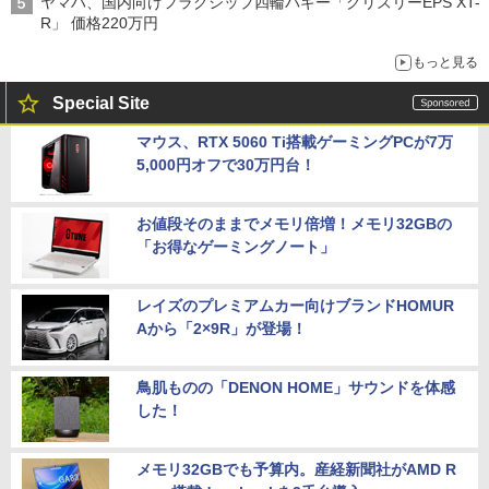
ヤマハ、国内向けフラグシップ四輪バギー「グリズリーEPS XT-
R」 価格220万円
もっと見る
Special Site
マウス、RTX 5060 Ti搭載ゲーミングPCが7万
5,000円オフで30万円台！
お値段そのままでメモリ倍増！メモリ32GBの
「お得なゲーミングノート」
レイズのプレミアムカー向けブランドHOMUR
Aから「2×9R」が登場！
鳥肌ものの「DENON HOME」サウンドを体感
した！
メモリ32GBでも予算内。産経新聞社がAMD R