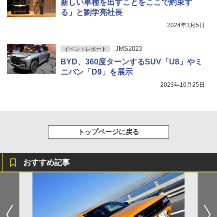
新しい車種を出すことをここで約束す
る」と劉学亮社長
2024年3月5日
JMS2023
イベントレポート
BYD、360度ターンするSUV「U8」やミ
ニバン「D9」を展示
2023年10月25日
トップページに戻る
おすすめ記事