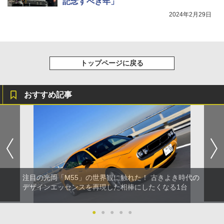
記念すべき年」
2024年2月29日
トップページに戻る
おすすめ記事
注目の光岡「M55」の世界観に触れた！ 古きよき時代の
デザインエッセンスを再現した相棒にしたくなる1台
●
●
●
●
●