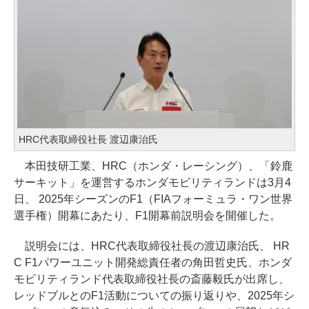
HRC代表取締役社長 渡辺康治氏
本田技研工業、HRC（ホンダ・レーシング）、「鈴鹿
サーキット」を運営するホンダモビリティランドは3月4
日、 2025年シーズンのF1（FIAフォーミュラ・ワン世界
選手権）開幕にあたり、F1開幕前説明会を開催した。
説明会には、HRC代表取締役社長の渡辺康治氏、 HR
C F1パワーユニット開発総責任者の角田哲史氏、ホンダ
モビリティランド代表取締役社長の斎藤毅氏が出席し、
レッドブルとのF1活動についての振り返りや、2025年シ