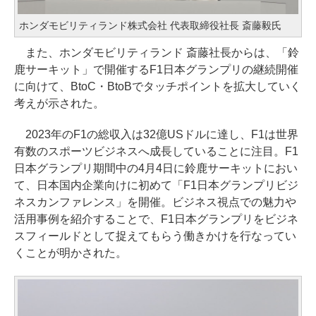
ホンダモビリティランド株式会社 代表取締役社長 斎藤毅氏
また、ホンダモビリティランド 斎藤社長からは、「鈴
鹿サーキット」で開催するF1日本グランプリの継続開催
に向けて、BtoC・BtoBでタッチポイントを拡大していく
考えが示された。
2023年のF1の総収入は32億USドルに達し、F1は世界
有数のスポーツビジネスへ成長していることに注目。F1
日本グランプリ期間中の4月4日に鈴鹿サーキットにおい
て、日本国内企業向けに初めて「F1日本グランプリビジ
ネスカンファレンス」を開催。ビジネス視点での魅力や
活用事例を紹介することで、F1日本グランプリをビジネ
スフィールドとして捉えてもらう働きかけを行なってい
くことが明かされた。