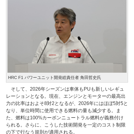
HRC F1 パワーユニット開発総責任者 角田哲史氏
そして、2026年シーズンは車体もPUも新しいレギュ
レーションとなる。現在、エンジンとモーターの最高出
力の比率はおよそ8対2となるが、2026年にはほぼ5対5と
なり、単位時間に使用できる燃料の量も減少する。ま
た、燃料は100%カーボンニュートラル燃料が義務付け
られる。さらに、こうした技術開発を一定のコスト制限
の下で行なう規則が適用される。