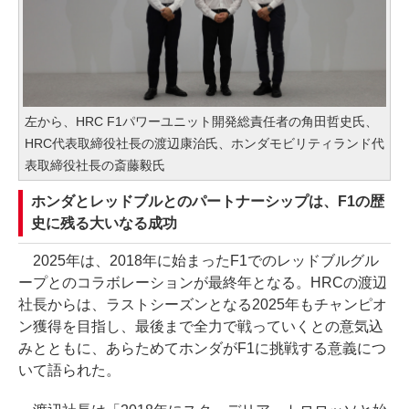
左から、HRC F1パワーユニット開発総責任者の角田哲史氏、
HRC代表取締役社長の渡辺康治氏、ホンダモビリティランド代
表取締役社長の斎藤毅氏
ホンダとレッドブルとのパートナーシップは、F1の歴
史に残る大いなる成功
2025年は、2018年に始まったF1でのレッドブルグル
ープとのコラボレーションが最終年となる。HRCの渡辺
社長からは、ラストシーズンとなる2025年もチャンピオ
ン獲得を目指し、最後まで全力で戦っていくとの意気込
みとともに、あらためてホンダがF1に挑戦する意義につ
いて語られた。