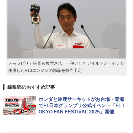
メモラビリア事業も検討され、一例としてアイルトン・セナが
使用したV10エンジンの部品を販売予定
編集部のおすすめ記事
ホンダと鈴鹿サーキットがお台場・青海
でF1日本グランプリ公式イベント「F1 T
OKYO FAN FESTIVAL 2025」開催