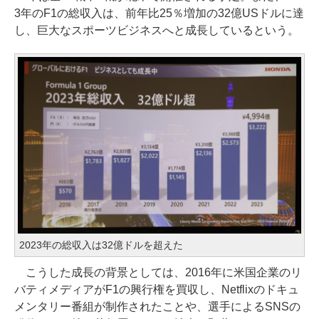
3年のF1の総収入は、前年比25％増加の32億USドルに達
し、巨大なスポーツビジネスへと成長しているという。
2023年の総収入は32億ドルを超えた
こうした成長の背景としては、2016年に米国企業のリ
バティメディアがF1の興行権を買収し、Netflixのドキュ
メンタリー番組が制作されたことや、選手によるSNSの