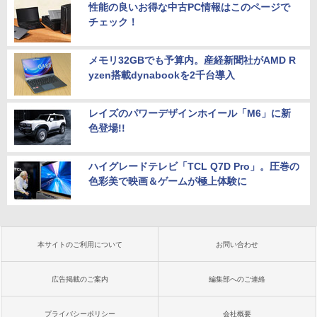
性能の良いお得な中古PC情報はこのページで
チェック！
メモリ32GBでも予算内。産経新聞社がAMD R
yzen搭載dynabookを2千台導入
レイズのパワーデザインホイール「M6」に新
色登場!!
ハイグレードテレビ「TCL Q7D Pro」。圧巻の
色彩美で映画＆ゲームが極上体験に
本サイトのご利用について
お問い合わせ
広告掲載のご案内
編集部へのご連絡
プライバシーポリシー
会社概要