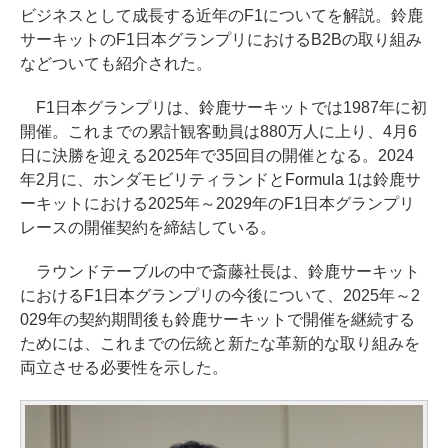
ビジネスとして成長する近年のF1についてを解説。鈴鹿
サーキットのF1日本グランプリにおけるB2Bの取り組み
などついても紹介された。
F1日本グランプリは、鈴鹿サーキットでは1987年に初
開催。これまでの累計観客動員は880万人に上り、4月6
日に決勝を迎える2025年で35回目の開催となる。2024
年2月に、ホンダモビリティランドとFormula 1は鈴鹿サ
ーキットにおける2025年～2029年のF1日本グランプリ
レースの開催契約を締結している。
ラウンドテーブルの中で斎藤社長は、鈴鹿サーキット
におけるF1日本グランプリの今後について、2025年～2
029年の契約期間後も鈴鹿サーキットで開催を継続する
ためには、これまでの伝統と新たな革新的な取り組みを
両立させる必要性を示した。