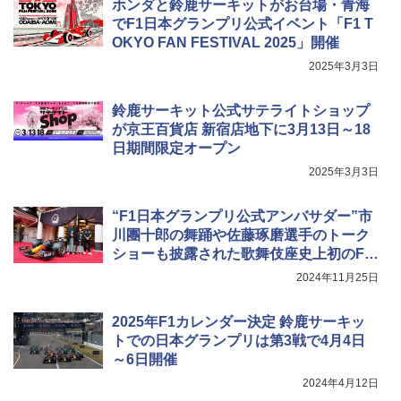
ホンダと鈴鹿サーキットがお台場・青海
でF1日本グランプリ公式イベント「F1 T
OKYO FAN FESTIVAL 2025」開催
2025年3月3日
鈴鹿サーキット公式サテライトショップ
が京王百貨店 新宿店地下に3月13日～18
日期間限定オープン
2025年3月3日
“F1日本グランプリ公式アンバサダー”市
川團十郎の舞踊や佐藤琢磨選手のトーク
ショーも披露された歌舞伎座史上初のF1
パブリックビューイング開催
2024年11月25日
2025年F1カレンダー決定 鈴鹿サーキッ
トでの日本グランプリは第3戦で4月4日
～6日開催
2024年4月12日