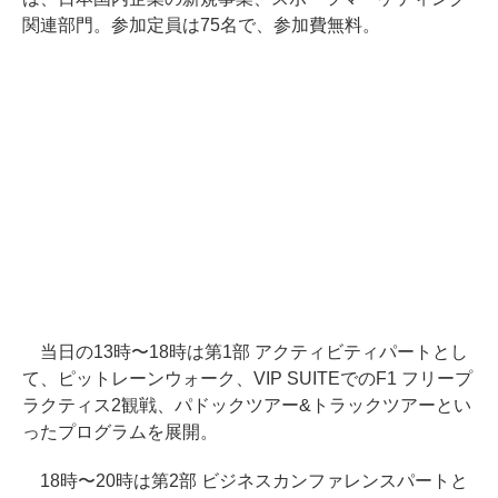
関連部門。参加定員は75名で、参加費無料。
当日の13時〜18時は第1部 アクティビティパートとし
て、ピットレーンウォーク、VIP SUITEでのF1 フリープ
ラクティス2観戦、パドックツアー&トラックツアーとい
ったプログラムを展開。
18時〜20時は第2部 ビジネスカンファレンスパートと