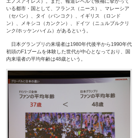
エノスアイレス）。また、報道レベルで候補に挙がって
いる都市・国として、フランス（ニース）、マレーシア
（セパン）、タイ（バンコク）、イギリス （ロンド
ン）、メキシコ（カンクン）、ドイツ（ニュルブルクリ
ンク/ホッケンハイム）があるという。
日本グランプリの来場者は1980年代後半から1990年代
初頭のF1ブームを体験した世代が中心となっており、国
内来場者の平均年齢は48歳という。