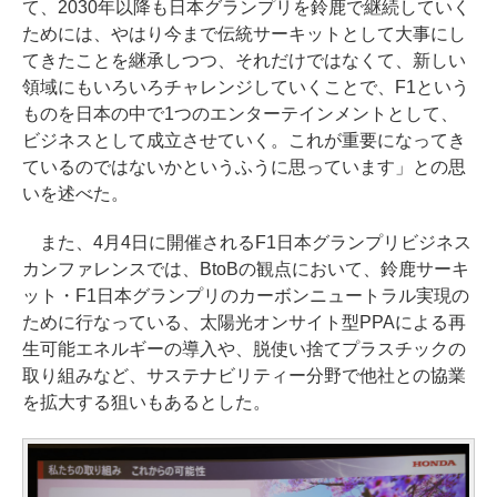
て、2030年以降も日本グランプリを鈴鹿で継続していく
ためには、やはり今まで伝統サーキットとして大事にし
てきたことを継承しつつ、それだけではなくて、新しい
領域にもいろいろチャレンジしていくことで、F1という
ものを日本の中で1つのエンターテインメントとして、
ビジネスとして成立させていく。これが重要になってき
ているのではないかというふうに思っています」との思
いを述べた。
また、4月4日に開催されるF1日本グランプリビジネス
カンファレンスでは、BtoBの観点において、鈴鹿サーキ
ット・F1日本グランプリのカーボンニュートラル実現の
ために行なっている、太陽光オンサイト型PPAによる再
生可能エネルギーの導入や、脱使い捨てプラスチックの
取り組みなど、サステナビリティー分野で他社との協業
を拡大する狙いもあるとした。