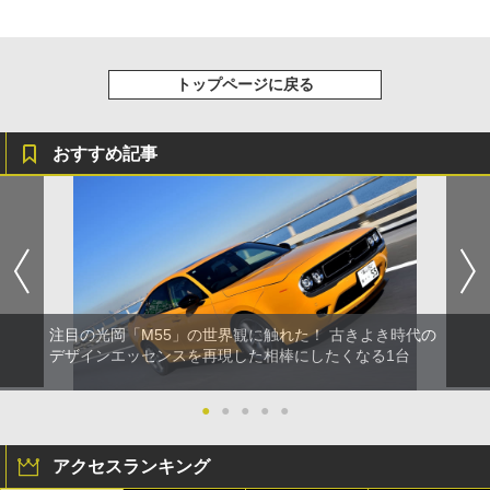
トップページに戻る
おすすめ記事
注目の光岡「M55」の世界観に触れた！ 古きよき時代の
デザインエッセンスを再現した相棒にしたくなる1台
●
●
●
●
●
アクセスランキング