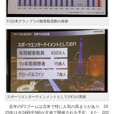
F1日本グランプリの観客動員数の推移
スポーツエンターテインメントとしてのF1の実績
近年のF1ブームは北米で特に人気の高まりがあり、20
25年は全24戦中5戦が北米で開催される予定。また、202