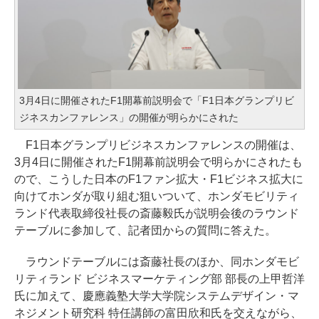
3月4日に開催されたF1開幕前説明会で「F1日本グランプリビ
ジネスカンファレンス」の開催が明らかにされた
F1日本グランプリビジネスカンファレンスの開催は、
3月4日に開催されたF1開幕前説明会で明らかにされたも
ので、こうした日本のF1ファン拡大・F1ビジネス拡大に
向けてホンダが取り組む狙いついて、ホンダモビリティ
ランド代表取締役社長の斎藤毅氏が説明会後のラウンド
テーブルに参加して、記者団からの質問に答えた。
ラウンドテーブルには斎藤社長のほか、同ホンダモビ
リティランド ビジネスマーケティング部 部長の上甲哲洋
氏に加えて、慶應義塾大学大学院システムデザイン・マ
ネジメント研究科 特任講師の富田欣和氏を交えながら、