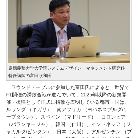
慶應義塾大学大学院システムデザイン・マネジメント研究科
特任講師の富田欣和氏
ラウンドテーブルに参加した富田氏によると、世界で
F1開催の誘致合戦が進んでいて、2025年以降の新規開
催・復帰として正式に招致を表明している都市・国は、
ルワンダ （キガリ）、南アフリカ （ヨハネスブルグ/ケ
ープタウン）、スペイン （マドリード）、コロンビア
（バランキージャ）、韓国 （仁川）、インドネシア（ジ
ャカルタ/ビンタン）、日本（大阪）、アルゼンチン （ブ