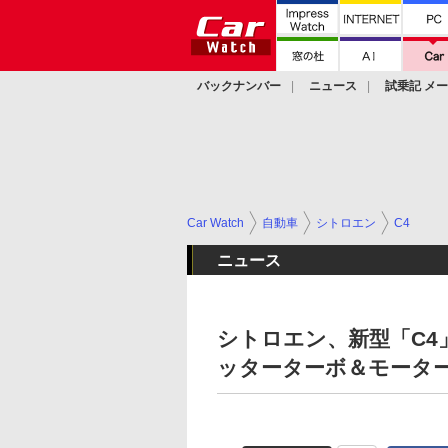
バックナンバー
ニュース
試乗記 メ
カスタム
Car Watch
自動車
シトロエン
C4
ニュース
シトロエン、新型「C4
ッターターボ＆モーターで