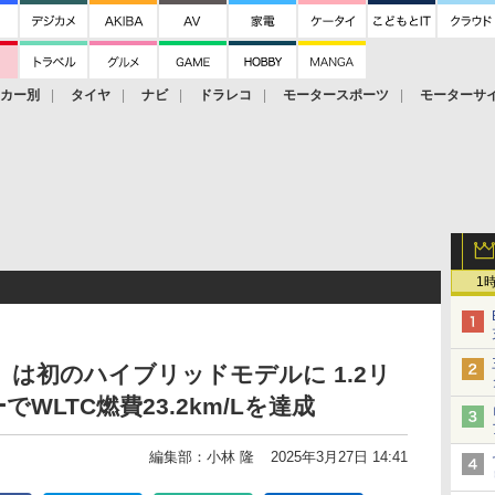
ーカー別
タイヤ
ナビ
ドラレコ
モータースポーツ
モーターサ
1
」は初のハイブリッドモデルに 1.2リ
WLTC燃費23.2km/Lを達成
編集部：小林 隆
2025年3月27日 14:41