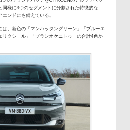
のブランドバッヂをCITROENのアルファベッ
と同様に3つのセグメントに分割された特徴的な
リアエンドにも備えている。
は、新色の「マンハッタングリーン」「ブルーエ
エリクシール」「ブランオケニトゥ」の合計4色か