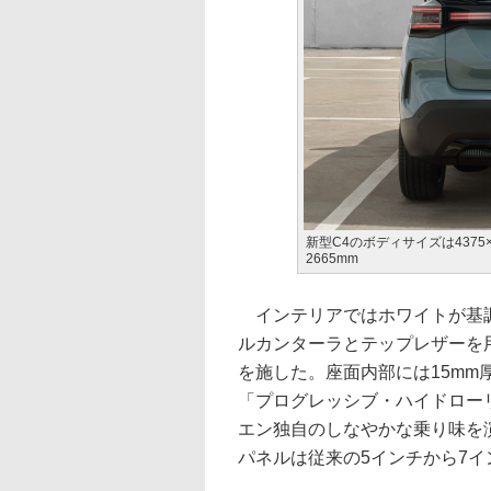
新型C4のボディサイズは4375
2665mm
インテリアではホワイトが基調
ルカンターラとテップレザーを
を施した。座面内部には15m
「プログレッシブ・ハイドロー
エン独自のしなやかな乗り味を
パネルは従来の5インチから7