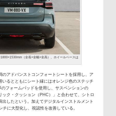
×1800×1530mm（全長×全幅×全高）、ホイールベースは
のアドバンストコンフォートシートを採用し、ア
用いるとともにシート縁にはオレンジ色のステッチ
m厚のフォームパッドを使用し、サスペンションの
リック・クッション（PHC）」と合わせて、シトロ
演出したという。加えてデジタルインストルメント
インチに大型化し、視認性を改善している。