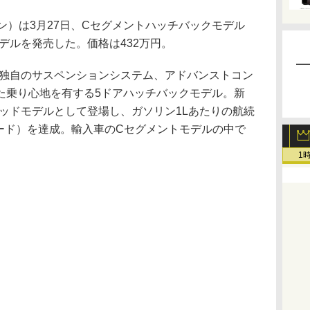
ジャパン）は3月27日、Cセグメントハッチバックモデル
デルを発売した。価格は432万円。
独自のサスペンションシステム、アドバンストコン
た乗り心地を有する5ドアハッチバックモデル。新
ッドモデルとして登場し、ガソリン1Lあたりの航続
TCモード）を達成。輸入車のCセグメントモデルの中で
1