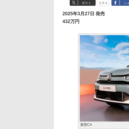
ポスト
リスト
シ
2025年3月27日 発売
432万円
新型C4