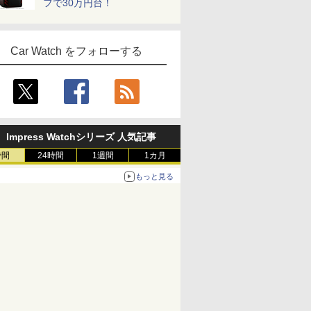
フで30万円台！
Car Watch をフォローする
Impress Watchシリーズ 人気記事
時間
24時間
1週間
1カ月
もっと見る