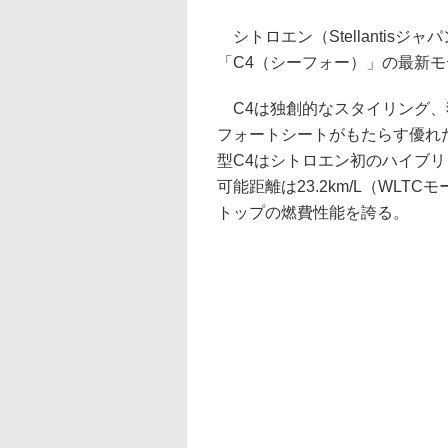
シトロエン（Stellantis
「C4（シーフォー）」の最新モ
C4は独創的なスタイリング、
フォートシートがもたらす優れ
型C4はシトロエン初のハイブリ
可能距離は23.2km/L（WL
トップの燃費性能を誇る。