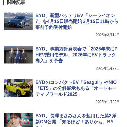
関連記事
BYD、新型バッテリEV「シーライオン
7」を4月15日販売開始 3月15日11時から
事前予約受付開始
2025年3月14日
BYD、事業方針発表会で「2025年末にP
HEV乗用モデル、2026年にEVトラック
導入」を予告
2025年1月27日
BYDのコンパクトEV「Seagull」やNIO
「ET5」の分解展示もある「オートモー
ティブワールド2025」
2025年1月22日
BYD、長澤まさみさんを起用した第2弾
新CM公開 「知るほど！ありかも、BY