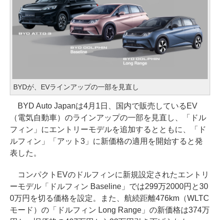
BYDが、EVラインアップの一部を見直し
BYD Auto Japanは4月1日、国内で販売しているEV
（電気自動車）のラインアップの一部を見直し、「ドル
フィン」にエントリーモデルを追加するとともに、「ド
ルフィン」「アット3」に新価格の適用を開始すると発
表した。
コンパクトEVのドルフィンに新規設定されたエントリ
ーモデル「ドルフィン Baseline」では299万2000円と30
0万円を切る価格を設定。また、航続距離476km（WLTC
モード）の「ドルフィン Long Range」の新価格は374万