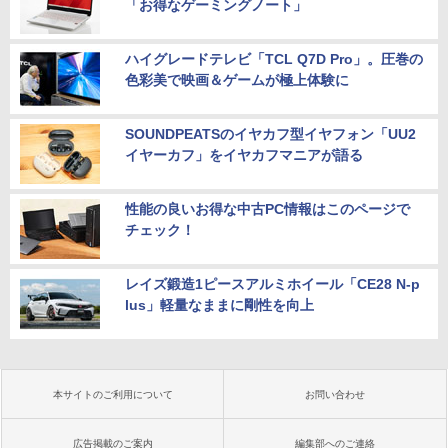
「お得なゲーミングノート」
ハイグレードテレビ「TCL Q7D Pro」。圧巻の
色彩美で映画＆ゲームが極上体験に
SOUNDPEATSのイヤカフ型イヤフォン「UU2
イヤーカフ」をイヤカフマニアが語る
性能の良いお得な中古PC情報はこのページで
チェック！
レイズ鍛造1ピースアルミホイール「CE28 N-p
lus」軽量なままに剛性を向上
本サイトのご利用について
お問い合わせ
広告掲載のご案内
編集部へのご連絡